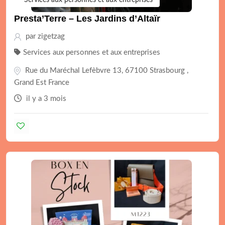
Services aux personnes et aux entreprises
Presta’Terre – Les Jardins d’Altaïr
par
zigetzag
Services aux personnes et aux entreprises
Rue du Maréchal Lefèbvre 13, 67100 Strasbourg ,
Grand Est France
il y a 3 mois