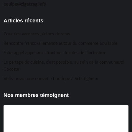
equipe@zigetzag.info
Articles récents
Pour des vacances pleines de sens
Rencontre franco-allemande autour du commerce équitable
Faire appel appel aux structures locales de l’inclusion
Le partage de cuisine, c’est possible, au sein de la communauté
Cocotte !
Vetis ouvre une nouvelle boutique à Schiltigheim
Nos membres témoignent