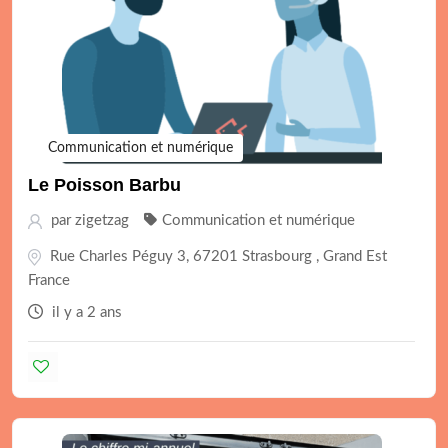
Communication et numérique
Le Poisson Barbu
par
zigetzag
Communication et numérique
Rue Charles Péguy 3, 67201 Strasbourg , Grand Est
France
il y a 2 ans