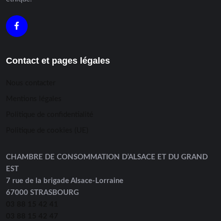
Contact et pages légales
Nous contacter
Mentions légales
Politique de confidentialité
Politique de cookies (UE)
CHAMBRE DE CONSOMMATION D’ALSACE ET DU GRAND
EST
7 rue de la brigade Alsace-Lorraine
67000 STRASBOURG
03 88 15 42 41
03 88 15 42 47