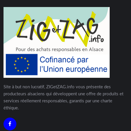
Site à but non lucratif, ZIGetZAG.info vous présente des
producteurs alsaciens qui développent une offre de produits et
services réellement responsables, garantis par une charte
éthique.