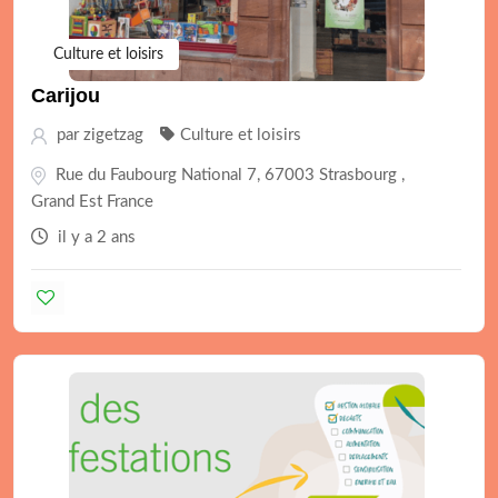
Culture et loisirs
Carijou
par
zigetzag
Culture et loisirs
Rue du Faubourg National 7, 67003 Strasbourg ,
Grand Est France
il y a 2 ans