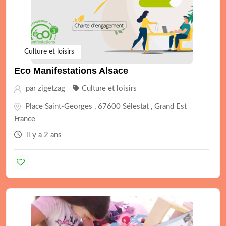
Culture et loisirs
Eco Manifestations Alsace
par
zigetzag
Culture et loisirs
Place Saint-Georges , 67600 Sélestat , Grand Est
France
il y a 2 ans