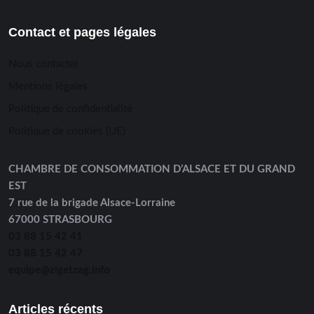
Contact et pages légales
Nous contacter
Mentions légales
Politique de confidentialité
Politique de cookies (UE)
CHAMBRE DE CONSOMMATION D’ALSACE ET DU GRAND
EST
7 rue de la brigade Alsace-Lorraine
67000 STRASBOURG
03 88 15 42 41
03 88 15 42 47
equipe@zigetzag.info
Articles récents