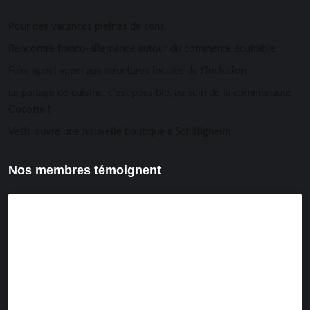
Pour des vacances pleines de sens
Rencontre franco-allemande autour du commerce équitable
Faire appel appel aux structures locales de l’inclusion
Le partage de cuisine, c’est possible, au sein de la communauté
Cocotte !
Vetis ouvre une nouvelle boutique à Schiltigheim
Nos membres témoignent