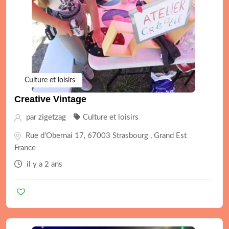
Culture et loisirs
Creative Vintage
par
zigetzag
Culture et loisirs
Rue d'Obernai 17, 67003 Strasbourg , Grand Est
France
il y a 2 ans