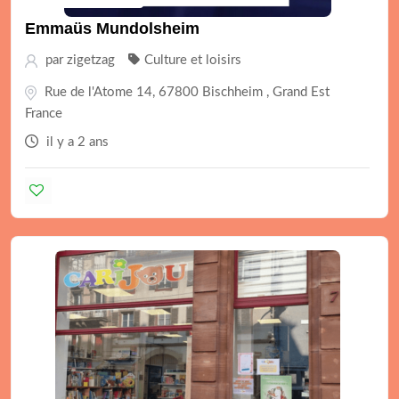
Emmaüs Mundolsheim
par
zigetzag
Culture et loisirs
Rue de l'Atome 14, 67800 Bischheim , Grand Est
France
il y a 2 ans