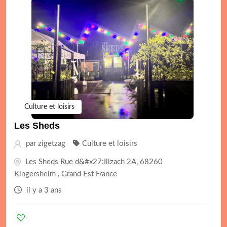
Culture et loisirs
Les Sheds
par
zigetzag
Culture et loisirs
Les Sheds Rue d&#x27;Illzach 2A, 68260
Kingersheim , Grand Est France
il y a 3 ans