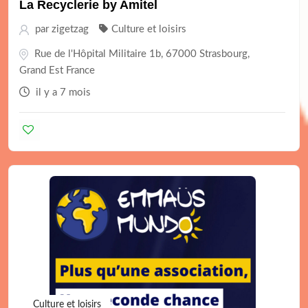
La Recyclerie by Amitel
par
zigetzag
Culture et loisirs
Rue de l'Hôpital Militaire 1b, 67000 Strasbourg,
Grand Est France
il y a 7 mois
Culture et loisirs