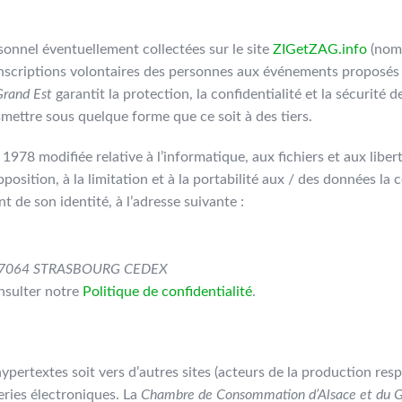
sonnel éventuellement collectées sur le site
ZIGetZAG.info
(nom,
nscriptions volontaires des personnes aux événements proposés pa
Grand Est
garantit la protection, la confidentialité et la sécurité
mettre sous quelque forme que ce soit à des tiers.
1978 modifiée relative à l’informatique, aux fichiers et aux liber
pposition, à la limitation et à la portabilité aux / des données la
nt de son identité, à l’adresse suivante :
6 – 67064 STRASBOURG CEDEX
onsulter notre
Politique de confidentialité
.
hypertextes soit vers d’autres sites (acteurs de la production res
eries électroniques. La
Chambre de Consommation d’Alsace et du 