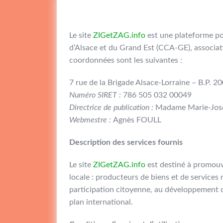
Le site
ZIGetZAG.info
est une plateforme p
d’Alsace et du Grand Est (CCA-GE), associat
coordonnées sont les suivantes :
7 rue de la Brigade Alsace-Lorraine – B.P.
Numéro SIRET :
786 505 032 00049
Directrice de publication :
Madame Marie-José
Webmestre :
Agnès FOULL
Description des services fournis
Le site
ZIGetZAG.info
est destiné à promouvo
locale : producteurs de biens et de services 
participation citoyenne, au développement de
plan international.