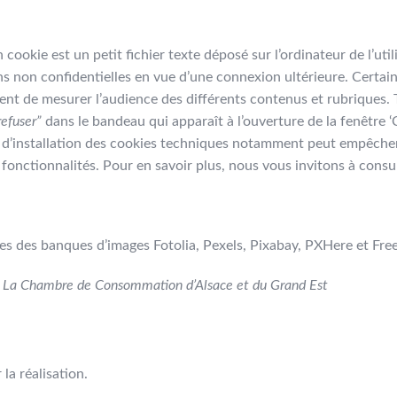
 cookie est un petit fichier texte déposé sur l’ordinateur de l’util
ns non confidentielles en vue d’une connexion ultérieure. Certai
nt de mesurer l’audience des différents contenus et rubriques. Tou
refuser”
dans le bandeau qui apparaît à l’ouverture de la fenêtre ‘C
 d’installation des cookies techniques notamment peut empêcher l
 fonctionnalités. Pour en savoir plus, nous vous invitons à consul
es des banques d’images Fotolia, Pexels, Pixabay, PXHere et Free
r
La Chambre de Consommation d’Alsace et du Grand Est
la réalisation.