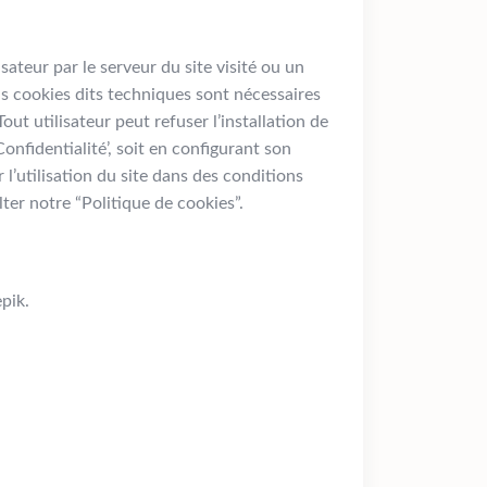
isateur par le serveur du site visité ou un
ns cookies dits techniques sont nécessaires
t utilisateur peut refuser l’installation de
onfidentialité’, soit en configurant son
’utilisation du site dans des conditions
ter notre “Politique de cookies”.
pik.