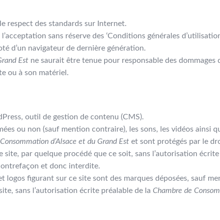
e respect des standards sur Internet.
 l’acceptation sans réserve des ‘Conditions générales d’utilisation’
oté d’un navigateur de dernière génération.
Grand Est
ne saurait être tenue pour responsable des dommages dir
te ou à son matériel.
Press, outil de gestion de contenu (CMS).
imées ou non (sauf mention contraire), les sons, les vidéos ainsi
Consommation d’Alsace et du Grand Est
et sont protégés par le dro
e site, par quelque procédé que ce soit, sans l’autorisation écrite
contrefaçon et donc interdite.
logos figurant sur ce site sont des marques déposées, sauf ment
site, sans l’autorisation écrite préalable de la
Chambre de Consomm