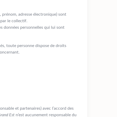
 prénom, adresse électronique) sont
r le collectif.
 des données personnelles qui lui sont
tés, toute personne dispose de droits
 concernant.
ponsable et partenaires) avec l’accord des
Grand Est
n’est aucunement responsable du