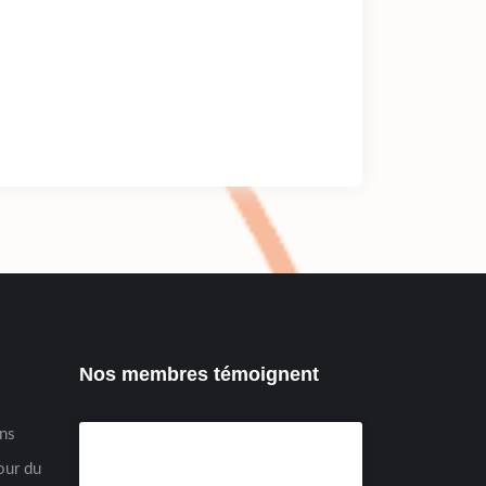
Nos membres témoignent
ens
our du