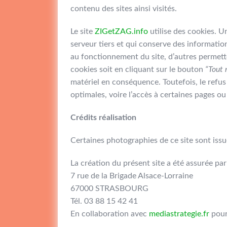
contenu des sites ainsi visités.
Le site
ZIGetZAG.info
utilise des cookies. Un
serveur tiers et qui conserve des informatio
au fonctionnement du site, d’autres permette
cookies soit en cliquant sur le bouton
“Tout 
matériel en conséquence. Toutefois, le refus
optimales, voire l’accès à certaines pages ou
Crédits réalisation
Certaines photographies de ce site sont issu
La création du présent site a été assurée pa
7 rue de la Brigade Alsace-Lorraine
67000 STRASBOURG
Tél. 03 88 15 42 41
En collaboration avec
mediastrategie.fr
pour 