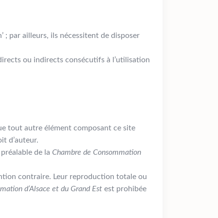
 ; par ailleurs, ils nécessitent de disposer
ects ou indirects consécutifs à l’utilisation
 que tout autre élément composant ce site
it d’auteur.
 préalable de la
Chambre de Consommation
ion contraire. Leur reproduction totale ou
ation d’Alsace et du Grand Est
est prohibée