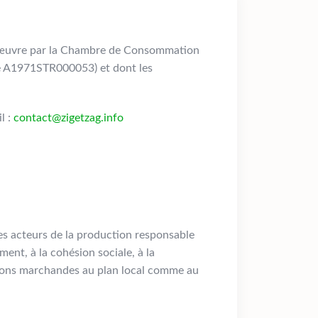
n œuvre par la Chambre de Consommation
nce A1971STR000053) et dont les
l :
contact@zigetzag.info
les acteurs de la production responsable
ent, à la cohésion sociale, à la
lations marchandes au plan local comme au