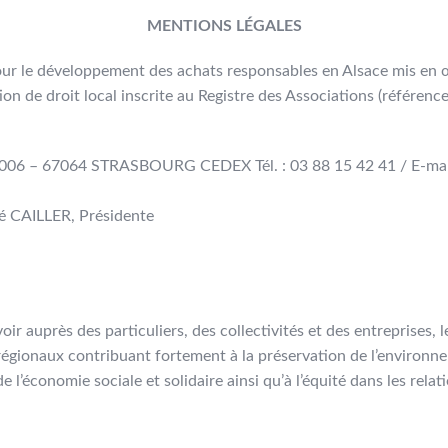
MENTIONS LÉGALES
our le développement des achats responsables en Alsace mis e
ion de droit local inscrite au Registre des Associations (référe
 20006 – 67064 STRASBOURG CEDEX Tél. : 03 88 15 42 41 / E-mai
 CAILLER, Présidente
ir auprès des particuliers, des collectivités et des entreprises, 
régionaux contribuant fortement à la préservation de l’environnem
 l’économie sociale et solidaire ainsi qu’à l’équité dans les re