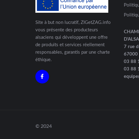
Politiq
Politiq
Site à but non lucratif, ZIGetZAG.info
vous présente des producteurs
CHAM
alsaciens qui développent une offre
D’ALS
de produits et services réellement
7 rue d
responsables, garantis par une charte
67000
éthique.
03 88 
03 88 
equipe
© 2024