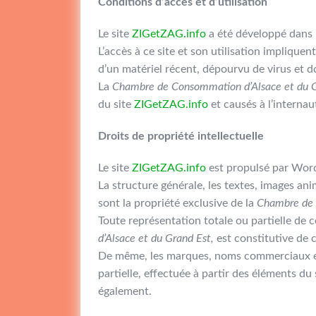
Conditions d’accès et d’utilisation
Le site
ZIGetZAG.info
a été développé dans l
L’accès à ce site et son utilisation impliquent
d’un matériel récent, dépourvu de virus et d
La
Chambre de Consommation d’Alsace et du 
du site
ZIGetZAG.info
et causés à l’internau
Droits de propriété intellectuelle
Le site
ZIGetZAG.info
est propulsé par Word
La structure générale, les textes, images an
sont la propriété exclusive de la
Chambre de 
Toute représentation totale ou partielle de c
d’Alsace et du Grand Est,
est constitutive de 
De même, les marques, noms commerciaux et 
partielle, effectuée à partir des éléments du 
également.