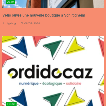
ACTU
Vetis ouvre une nouvelle boutique à Schiltigheim
zigetzag
09/07/2026
FOCUS