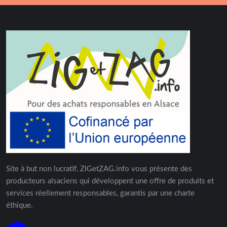
Site à but non lucratif, ZIGetZAG.info vous présente des
producteurs alsaciens qui développent une offre de produits et
services réellement responsables, garantis par une charte
éthique.