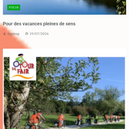
FOCUS
Pour des vacances pleines de sens
zigetzag
29/07/2026