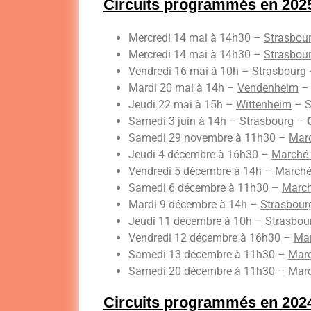
Circuits programmés en 202
Mercredi 14 mai à 14h30 –
Strasbou
Mercredi 14 mai à 14h30 –
Strasbou
Vendredi 16 mai à 10h –
Strasbourg
Mardi 20 mai à 14h –
Vendenheim
Jeudi 22 mai à 15h –
Wittenheim
– S
Samedi 3 juin à 14h –
Strasbourg
–
Samedi 29 novembre à 11h30 –
Mar
Jeudi 4 décembre à 16h30 –
Marché
Vendredi 5 décembre à 14h –
Marché
Samedi 6 décembre à 11h30 –
Marc
Mardi 9 décembre à 14h –
Strasbour
Jeudi 11 décembre à 10h –
Strasbou
Vendredi 12 décembre à 16h30 –
Ma
Samedi 13 décembre à 11h30 –
Mar
Samedi 20 décembre à 11h30 –
Mar
Circuits programmés en 202