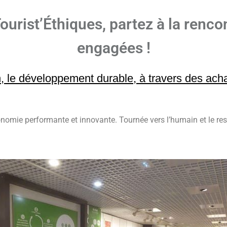
Tourist’Éthiques, partez à la renco
engagées !
, le développement durable, à travers des achat
onomie performante et innovante. Tournée vers l’humain et le res