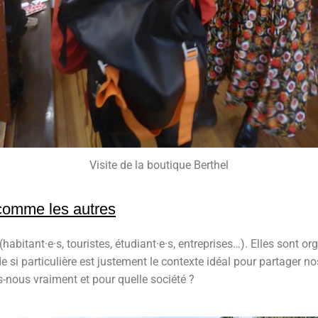
Visite de la boutique Berthel
 comme les autres
(habitant·e·s, touristes, étudiant·e·s, entreprises…). Elles sont 
de si particulière est justement le contexte idéal pour partager n
s-nous vraiment et pour quelle société ?