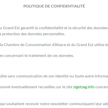
POLITIQUE DE CONFIDENTIALITÉ
rand Est garantit la confidentialité et la sécurité des donnée
 protection des données personnelles.
 la Chambre de Consommation d’Alsace et du Grand Est utilise l
nes concernant le traitement de ces données.
sible sans communication de son identité ou toute autre informa
onnel éventuellement recueillies sur le site
zigetzag.info
concern
ui souhaitent recevoir notre newsletter communiquent leur adr