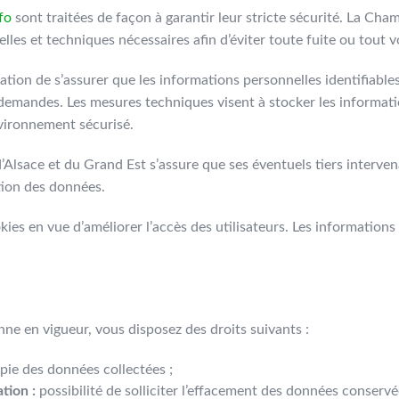
fo
sont traitées de façon à garantir leur stricte sécurité. La C
les et techniques nécessaires afin d’éviter toute fuite ou tout v
tion de s’assurer que les informations personnelles identifiable
demandes. Les mesures techniques visent à stocker les informati
vironnement sécurisé.
Alsace et du Grand Est s’assure que ses éventuels tiers interven
tion des données.
kies en vue d’améliorer l’accès des utilisateurs. Les information
e en vigueur, vous disposez des droits suivants :
pie des données collectées ;
tion :
possibilité de solliciter l’effacement des données conservée