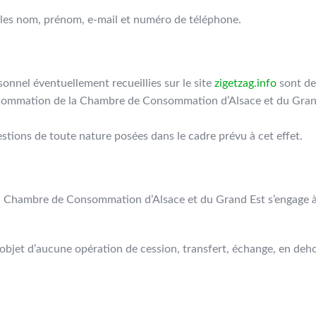
e les nom, prénom, e-mail et numéro de téléphone.
onnel éventuellement recueillies sur le site
zigetzag.info
sont de
ommation de la Chambre de Consommation d’Alsace et du Grand
stions de toute nature posées dans le cadre prévu à cet effet.
 la Chambre de Consommation d’Alsace et du Grand Est s’engage à
l’objet d’aucune opération de cession, transfert, échange, en deh