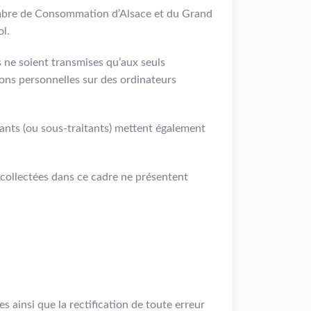
hambre de Consommation d’Alsace et du Grand
ol.
s ne soient transmises qu’aux seuls
ons personnelles sur des ordinateurs
ants (ou sous-traitants) mettent également
s collectées dans ce cadre ne présentent
s ainsi que la rectification de toute erreur