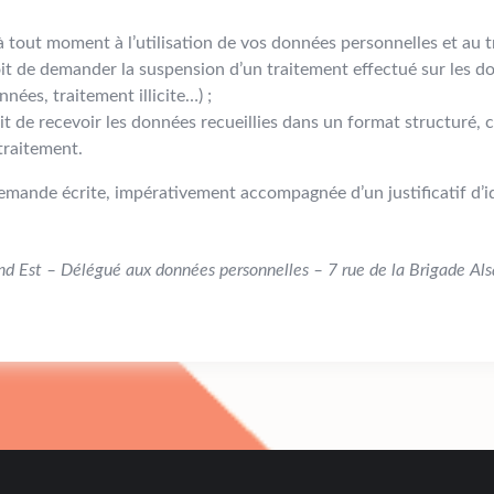
à tout moment à l’utilisation de vos données personnelles et au t
it de demander la suspension d’un traitement effectué sur les do
nées, traitement illicite…) ;
t de recevoir les données recueillies dans un format structuré, co
traitement.
emande écrite, impérativement accompagnée d’un justificatif d’id
d Est – Délégué aux données personnelles – 7 rue de la Brigade 