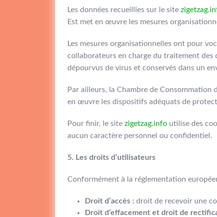
Les données recueillies sur le site
zigetzag.in
Est met en œuvre les mesures organisationnel
Les mesures organisationnelles ont pour voca
collaborateurs en charge du traitement des 
dépourvus de virus et conservés dans un en
Par ailleurs, la Chambre de Consommation d’
en œuvre les dispositifs adéquats de protec
Pour finir, le site
zigetzag.info
utilise des coo
aucun caractère personnel ou confidentiel.
5. Les droits d’utilisateurs
Conformément à la réglementation européenn
Droit d’accès :
droit de recevoir une co
Droit d’effacement et droit de rectifica