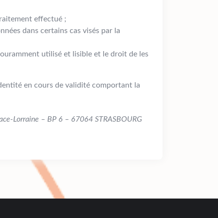
raitement effectué ;
nnées dans certains cas visés par la
uramment utilisé et lisible et le droit de les
entité en cours de validité comportant la
Alsace-Lorraine – BP 6 – 67064 STRASBOURG