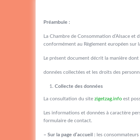
Préambule :
La Chambre de Consommation d’Alsace et du G
conformément au Règlement européen sur la
Le présent document décrit la manière dont
données collectées et les droits des person
Collecte des données
La consultation du site
zigetzag.info
est pos
Les informations et données à caractère pers
formulaire de contact.
– Sur la page d’accueil :
les consommateurs q