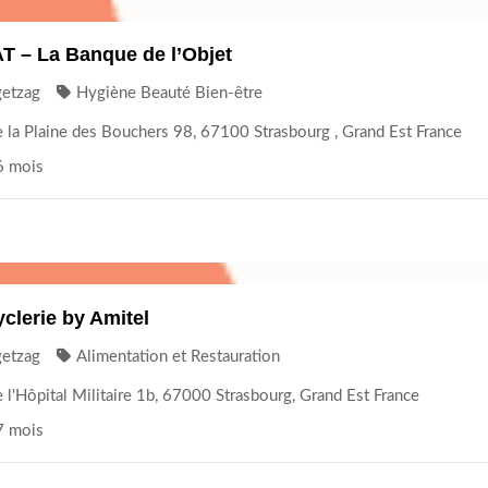
T – La Banque de l’Objet
getzag
Hygiène Beauté Bien-être
 la Plaine des Bouchers 98, 67100 Strasbourg , Grand Est France
 6 mois
clerie by Amitel
getzag
Alimentation et Restauration
 l'Hôpital Militaire 1b, 67000 Strasbourg, Grand Est France
 7 mois