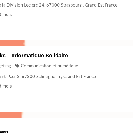
 la Division Leclerc 24, 67000 Strasbourg , Grand Est France
 3 mois
ks – Informatique Solidaire
getzag
Communication et numérique
int-Paul 3, 67300 Schiltigheim , Grand Est France
 3 mois
own