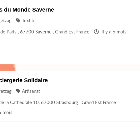
ns du Monde Saverne
getzag
Textile
de Paris , 67700 Saverne , Grand Est France
il y a 6 mois
iergerie Solidaire
getzag
Artisanat
de la Cathédrale 10, 67000 Strasbourg , Grand Est France
 6 mois