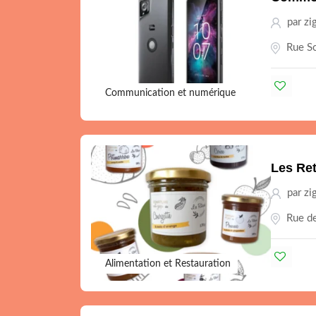
par zi
Rue Sc
Communication et numérique
Les Re
par zi
Rue de
Alimentation et Restauration