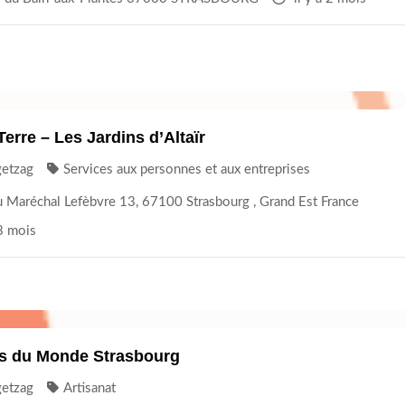
Terre – Les Jardins d’Altaïr
getzag
Services aux personnes et aux entreprises
 Maréchal Lefèbvre 13, 67100 Strasbourg , Grand Est France
 3 mois
ns du Monde Strasbourg
getzag
Artisanat