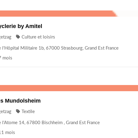
clerie by Amitel
getzag
Culture et loisirs
 l'Hôpital Militaire 1b, 67000 Strasbourg, Grand Est France
 7 mois
s Mundolsheim
getzag
Textile
 l'Atome 14, 67800 Bischheim , Grand Est France
 11 mois