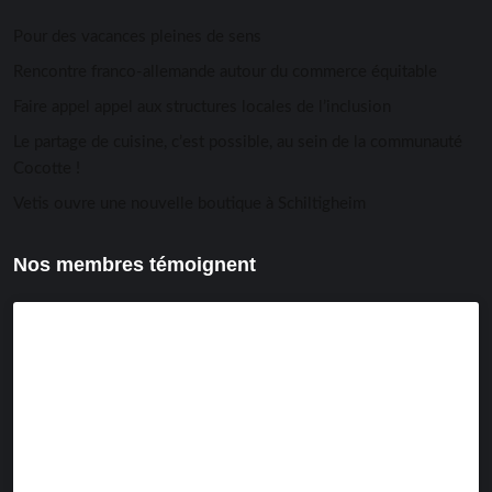
Pour des vacances pleines de sens
Rencontre franco-allemande autour du commerce équitable
Faire appel appel aux structures locales de l’inclusion
Le partage de cuisine, c’est possible, au sein de la communauté
Cocotte !
Vetis ouvre une nouvelle boutique à Schiltigheim
Nos membres témoignent