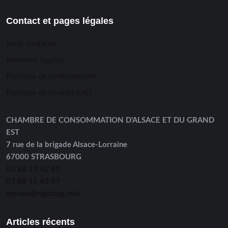
Contact et pages légales
Nous contacter
Mentions légales
Politique de confidentialité
Politique de cookies (UE)
CHAMBRE DE CONSOMMATION D’ALSACE ET DU GRAND
EST
7 rue de la brigade Alsace-Lorraine
67000 STRASBOURG
03 88 15 42 41
03 88 15 42 47
equipe@zigetzag.info
Articles récents