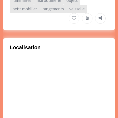
luminaires
maroquinerie
objets
petit mobilier
rangements
vaisselle
Localisation