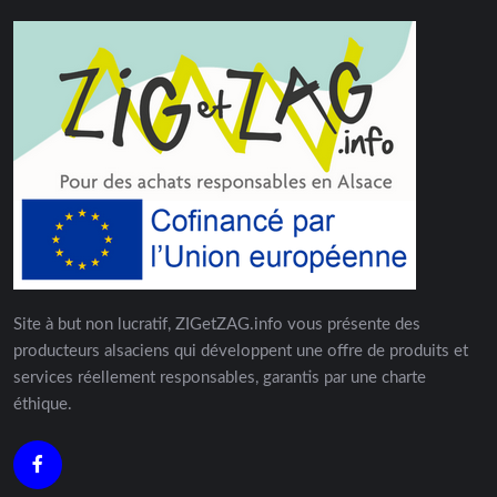
Site à but non lucratif, ZIGetZAG.info vous présente des
producteurs alsaciens qui développent une offre de produits et
services réellement responsables, garantis par une charte
éthique.