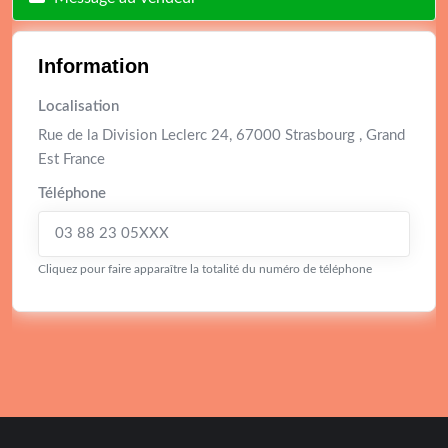
Information
Localisation
Rue de la Division Leclerc 24, 67000 Strasbourg , Grand
Est France
Téléphone
03 88 23 05XXX
Cliquez pour faire apparaître la totalité du numéro de téléphone