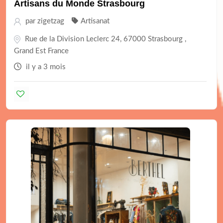
Artisans du Monde Strasbourg
par
zigetzag
Artisanat
Rue de la Division Leclerc 24, 67000 Strasbourg ,
Grand Est France
il y a 3 mois