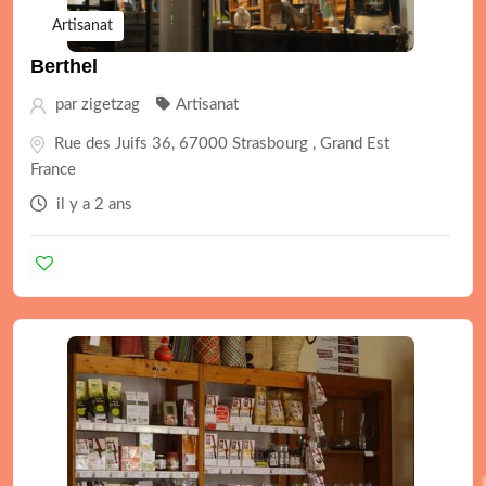
Artisanat
Berthel
par
zigetzag
Artisanat
Rue des Juifs 36, 67000 Strasbourg , Grand Est
France
il y a 2 ans