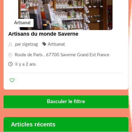
Artisanat
Artisans du monde Saverne
par
zigetzag
Artisanat
Route de Paris , 67700 Saverne Grand Est France
il y a 2 ans
Basculer le filtre
Articles récents