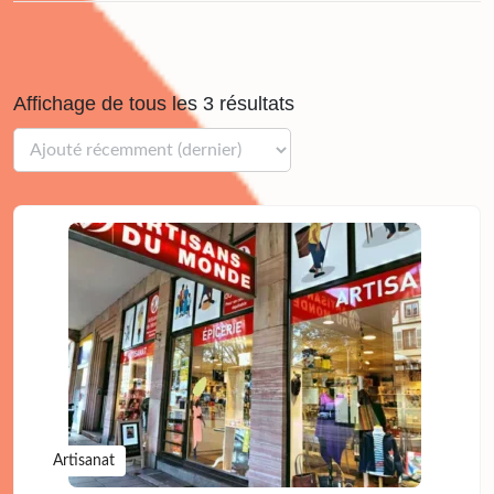
Affichage de tous les 3 résultats
Artisanat