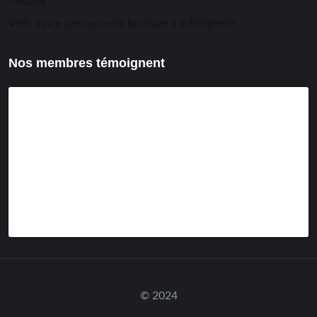
Cocotte !
Vetis ouvre une nouvelle boutique à Schiltigheim
Nos membres témoignent
© 2024