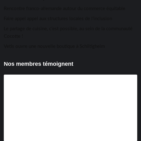
Rencontre franco-allemande autour du commerce équitable
Faire appel appel aux structures locales de l’inclusion
Le partage de cuisine, c’est possible, au sein de la communauté
Cocotte !
Vetis ouvre une nouvelle boutique à Schiltigheim
Nos membres témoignent