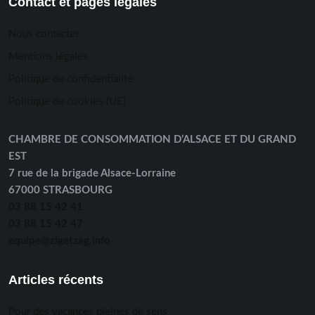
Contact et pages légales
Nous contacter
Mentions légales
Politique de confidentialité
Politique de cookies (UE)
CHAMBRE DE CONSOMMATION D’ALSACE ET DU GRAND
EST
7 rue de la brigade Alsace-Lorraine
67000 STRASBOURG
03 88 15 42 41
03 88 15 42 47
equipe@zigetzag.info
Articles récents
Pour des vacances pleines de sens