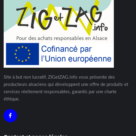
Site à but non lucratif, ZIGetZAG.info vous présente des
producteurs alsaciens qui développent une offre de produits et
services réellement responsables, garantis par une charte
éthique.