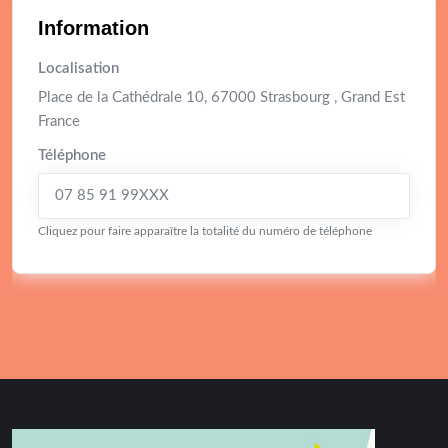
Information
Localisation
Place de la Cathédrale 10, 67000 Strasbourg , Grand Est
France
Téléphone
07 85 91 99XXX
Cliquez pour faire apparaître la totalité du numéro de téléphone