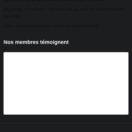
Le partage de cuisine, c’est possible, au sein de la communauté
Cocotte !
Vetis ouvre une nouvelle boutique à Schiltigheim
Nos membres témoignent