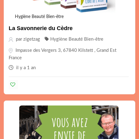
Hygiène Beauté Bien-être
La Savonnerie du Cèdre
par
zigetzag
Hygiène Beauté Bien-être
Impasse des Vergers 3, 67840 Kilstett , Grand Est
France
il y a 1 an