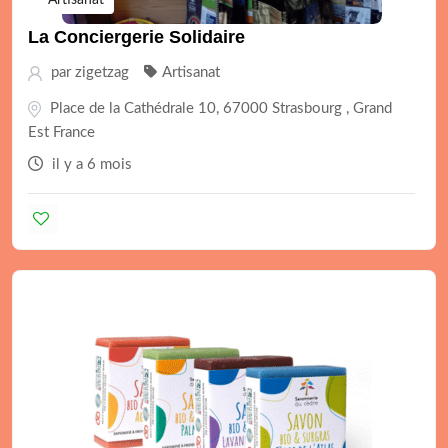
Artisanat
La Conciergerie Solidaire
par
zigetzag
Artisanat
Place de la Cathédrale 10, 67000 Strasbourg , Grand
Est France
il y a 6 mois