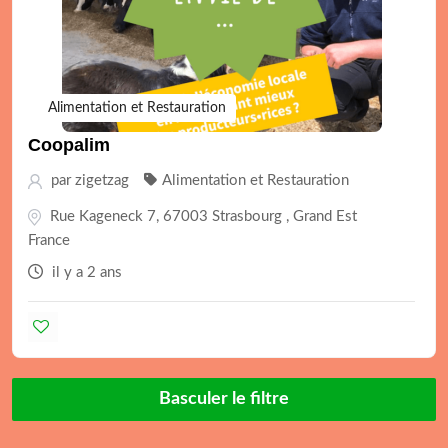
Alimentation et Restauration
Coopalim
par
zigetzag
Alimentation et Restauration
Rue Kageneck 7, 67003 Strasbourg , Grand Est
France
il y a 2 ans
Basculer le filtre