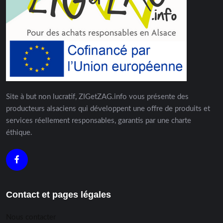
Site à but non lucratif, ZIGetZAG.info vous présente des
producteurs alsaciens qui développent une offre de produits et
services réellement responsables, garantis par une charte
éthique.
Contact et pages légales
Nous contacter