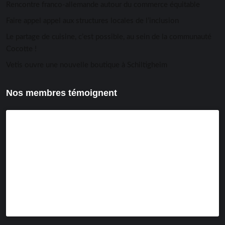
Rencontre franco-allemande autour du commerce équitable
Faire appel appel aux structures locales de l’inclusion
Le partage de cuisine, c’est possible, au sein de la communauté
Cocotte !
Vetis ouvre une nouvelle boutique à Schiltigheim
Nos membres témoignent