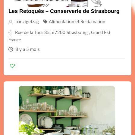
Alimentation et Restauration
Les Retoqués – Conserverie de Strasbourg
par
zigetzag
Alimentation et Restauration
Rue de la Tour 35, 67200 Strasbourg , Grand Est
France
il y a 5 mois