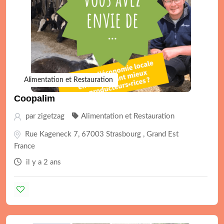
Alimentation et Restauration
Coopalim
par
zigetzag
Alimentation et Restauration
Rue Kageneck 7, 67003 Strasbourg , Grand Est
France
il y a 2 ans