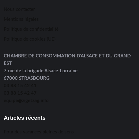
Nous contacter
Mentions légales
Politique de confidentialité
Politique de cookies (UE)
CHAMBRE DE CONSOMMATION D’ALSACE ET DU GRAND
EST
7 rue de la brigade Alsace-Lorraine
67000 STRASBOURG
03 88 15 42 41
03 88 15 42 47
equipe@zigetzag.info
Articles récents
Pour des vacances pleines de sens