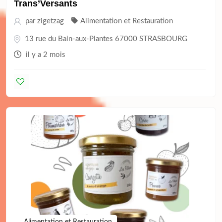
Trans’Versants
par
zigetzag
Alimentation et Restauration
13 rue du Bain-aux-Plantes 67000 STRASBOURG
il y a 2 mois