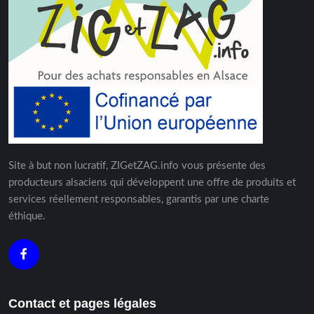
Site à but non lucratif, ZIGetZAG.info vous présente des
producteurs alsaciens qui développent une offre de produits et
services réellement responsables, garantis par une charte
éthique.
Contact et pages légales