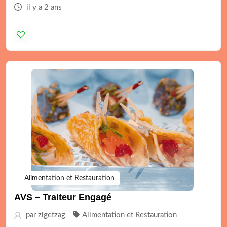
il y a 2 ans
Alimentation et Restauration
AVS – Traiteur Engagé
par
zigetzag
Alimentation et Restauration