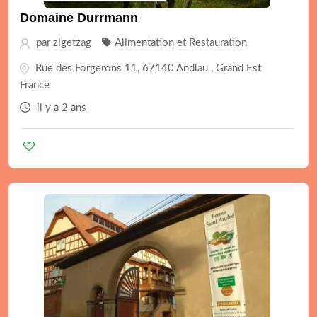
Domaine Durrmann
par
zigetzag
Alimentation et Restauration
Rue des Forgerons 11, 67140 Andlau , Grand Est
France
il y a 2 ans