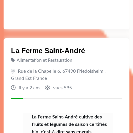
La Ferme Saint-André
Alimentation et Restauration
Rue de la Chapelle 6, 67490 Friedolsheim ,
Grand Est France
il y a 2 ans
vues 595
La Ferme Saint-André cultive des
fruits et légumes de saison certifiés
bio, c’est-à-dire sans engrais