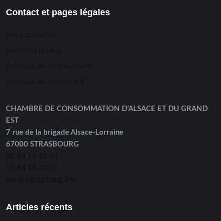
Contact et pages légales
Nous contacter
Mentions légales
Politique de confidentialité
Politique de cookies (UE)
CHAMBRE DE CONSOMMATION D’ALSACE ET DU GRAND
EST
7 rue de la brigade Alsace-Lorraine
67000 STRASBOURG
03 88 15 42 41
03 88 15 42 47
equipe@zigetzag.info
Articles récents