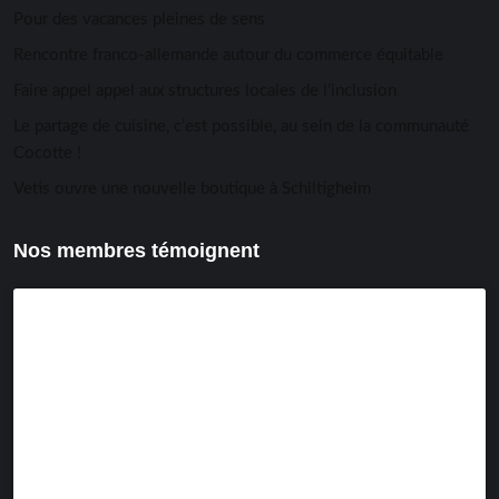
Pour des vacances pleines de sens
Rencontre franco-allemande autour du commerce équitable
Faire appel appel aux structures locales de l’inclusion
Le partage de cuisine, c’est possible, au sein de la communauté
Cocotte !
Vetis ouvre une nouvelle boutique à Schiltigheim
Nos membres témoignent