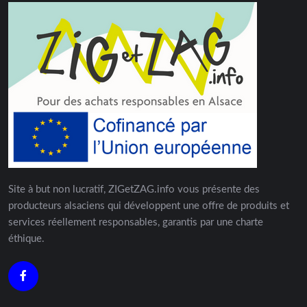
Site à but non lucratif, ZIGetZAG.info vous présente des
producteurs alsaciens qui développent une offre de produits et
services réellement responsables, garantis par une charte
éthique.