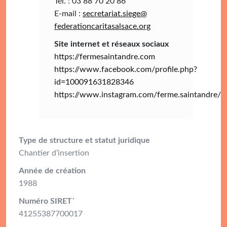
Tél. : 03 88 70 20 86
E-mail :
secretariat.siege@
federationcaritasalsace.org
Site internet et réseaux sociaux
https://fermesaintandre.com
https://www.facebook.com/profile.php?
id=100091631828346
https://www.instagram.com/ferme.saintandre/
Type de structure et statut juridique
Chantier d’insertion
Année de création
1988
Numéro SIRET`
41255387700017