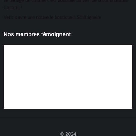
Le partage de cuisine, c’est possible, au sein de la communauté
Cocotte !
Vetis ouvre une nouvelle boutique à Schiltigheim
Nos membres témoignent
© 2024