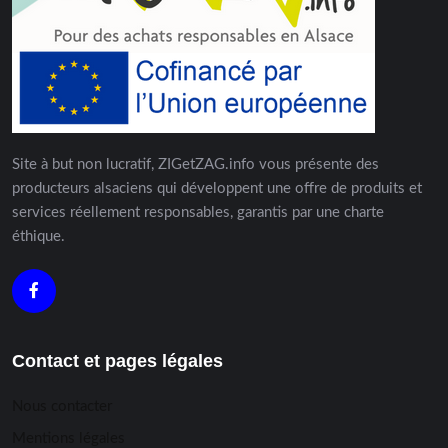
Site à but non lucratif, ZIGetZAG.info vous présente des
producteurs alsaciens qui développent une offre de produits et
services réellement responsables, garantis par une charte
éthique.
Contact et pages légales
Nous contacter
Mentions légales