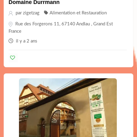
Domaine Durrmann
par
zigetzag
Alimentation et Restauration
Rue des Forgerons 11, 67140 Andlau , Grand Est
France
il y a 2 ans