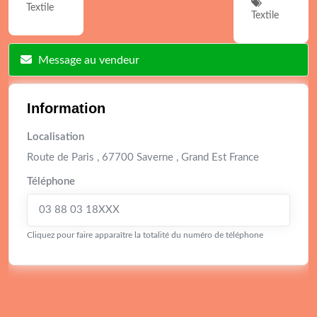
Textile
Textile
Message au vendeur
Information
Localisation
Route de Paris , 67700 Saverne , Grand Est France
Téléphone
03 88 03 18XXX
Cliquez pour faire apparaître la totalité du numéro de téléphone