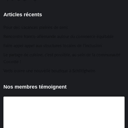
Articles récents
Pour des vacances pleines de sens
Rencontre franco-allemande autour du commerce équitable
Faire appel appel aux structures locales de l’inclusion
Le partage de cuisine, c’est possible, au sein de la communauté
Cocotte !
Vetis ouvre une nouvelle boutique à Schiltigheim
Nos membres témoignent