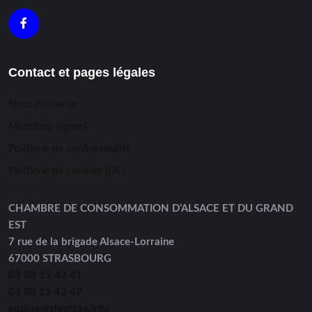
Contact et pages légales
Nous contacter
Mentions légales
Politique de confidentialité
Politique de cookies (UE)
CHAMBRE DE CONSOMMATION D’ALSACE ET DU GRAND
EST
7 rue de la brigade Alsace-Lorraine
67000 STRASBOURG
03 88 15 42 41
03 88 15 42 47
equipe@zigetzag.info