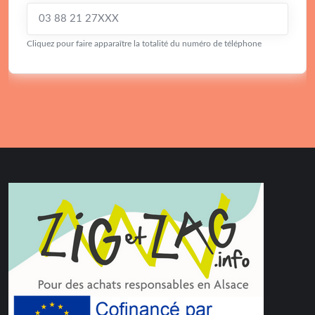
03 88 21 27XXX
Cliquez pour faire apparaître la totalité du numéro de téléphone