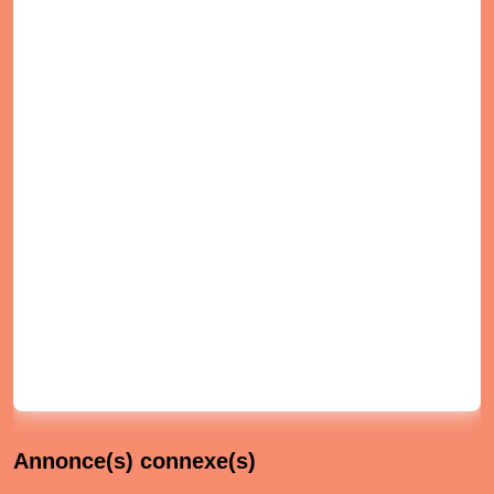
Annonce(s) connexe(s)