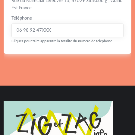
Rue du Maréchal Lefèbvre 13, 67029 Strasbourg , Grand
Est France
Téléphone
06 98 92 47XXX
Cliquez pour faire apparaître la totalité du numéro de téléphone