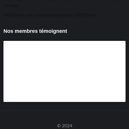
Cocotte !
Vetis ouvre une nouvelle boutique à Schiltigheim
Nos membres témoignent
© 2024