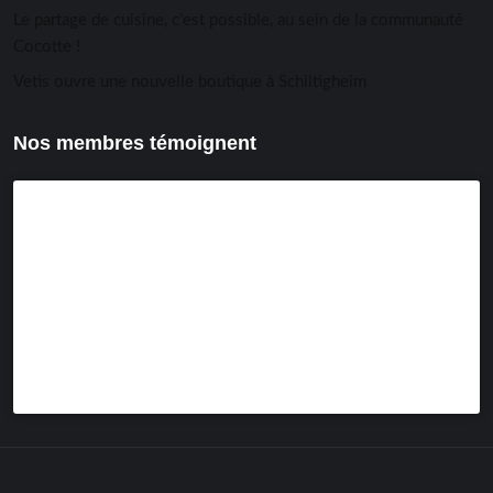
Le partage de cuisine, c’est possible, au sein de la communauté
Cocotte !
Vetis ouvre une nouvelle boutique à Schiltigheim
Nos membres témoignent