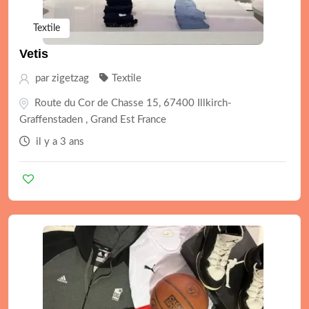
Textile
Vetis
par
zigetzag
Textile
Route du Cor de Chasse 15, 67400 Illkirch-
Graffenstaden , Grand Est France
il y a 3 ans