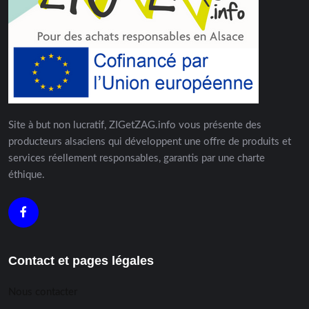
Site à but non lucratif, ZIGetZAG.info vous présente des
producteurs alsaciens qui développent une offre de produits et
services réellement responsables, garantis par une charte
éthique.
Contact et pages légales
Nous contacter