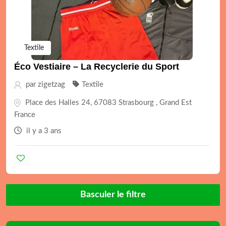
Textile
Éco Vestiaire – La Recyclerie du Sport
par
zigetzag
Textile
Place des Halles 24, 67083 Strasbourg , Grand Est
France
il y a 3 ans
Basculer le filtre