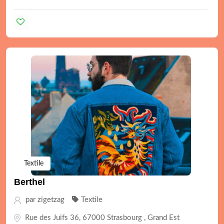
Textile
Berthel
par
zigetzag
Textile
Rue des Juifs 36, 67000 Strasbourg , Grand Est