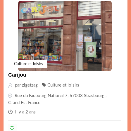
Culture et loisirs
Carijou
par
zigetzag
Culture et loisirs
Rue du Faubourg National 7, 67003 Strasbourg ,
Grand Est France
il y a 2 ans