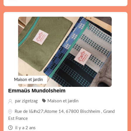
Maison et jardin
Emmaüs Mundolsheim
par
zigetzag
Maison et jardin
Rue de l&#x27;Atome 14, 67800 Bischheim , Grand
Est France
il y a 2 ans