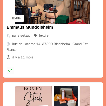
Textile
Emmaüs Mundolsheim
par
zigetzag
Textile
Rue de l'Atome 14, 67800 Bischheim , Grand Est
France
il y a 11 mois