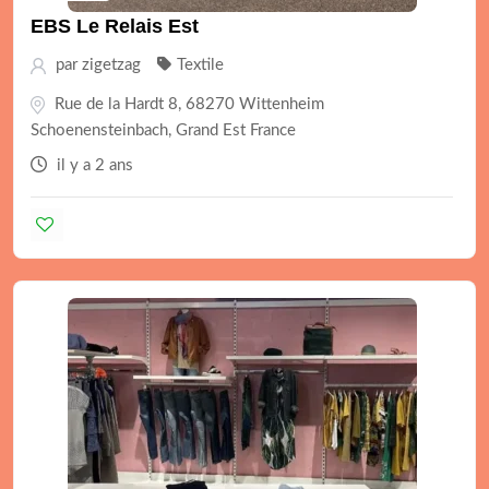
EBS Le Relais Est
par
zigetzag
Textile
Rue de la Hardt 8, 68270 Wittenheim
Schoenensteinbach, Grand Est France
il y a 2 ans