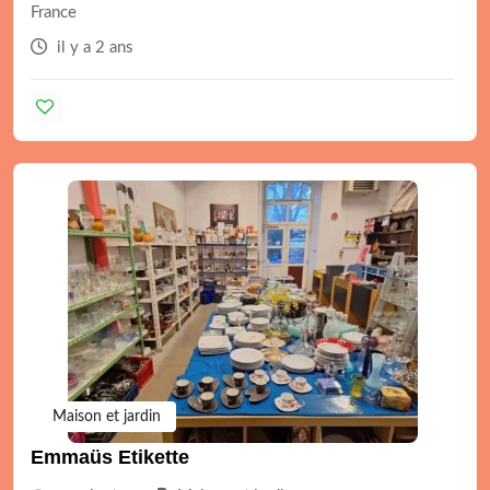
France
il y a 2 ans
Maison et jardin
Emmaüs Etikette