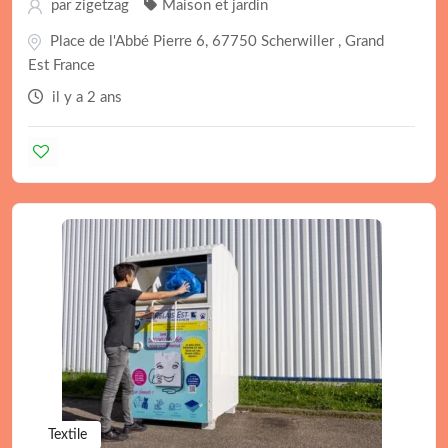
par
zigetzag
Maison et jardin
Place de l'Abbé Pierre 6, 67750 Scherwiller , Grand
Est France
il y a 2 ans
Textile