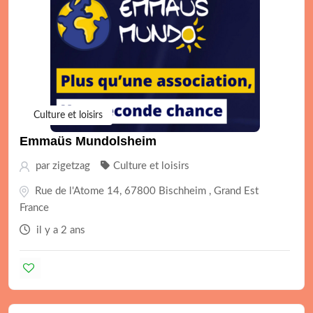
Culture et loisirs
Emmaüs Mundolsheim
par
zigetzag
Culture et loisirs
Rue de l'Atome 14, 67800 Bischheim , Grand Est
France
il y a 2 ans