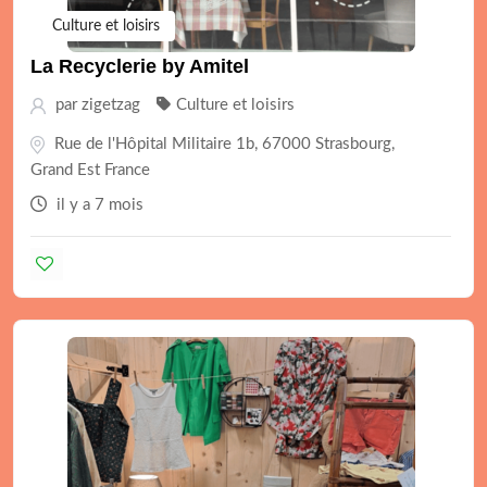
Culture et loisirs
La Recyclerie by Amitel
par
zigetzag
Culture et loisirs
Rue de l'Hôpital Militaire 1b, 67000 Strasbourg,
Grand Est France
il y a 7 mois