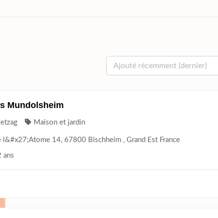
s Mundolsheim
getzag
Maison et jardin
 l&#x27;Atome 14, 67800 Bischheim , Grand Est France
2 ans