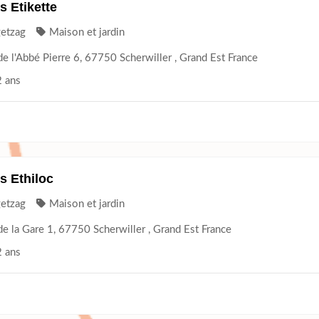
 Etikette
getzag
Maison et jardin
de l'Abbé Pierre 6, 67750 Scherwiller , Grand Est France
2 ans
 Ethiloc
getzag
Maison et jardin
de la Gare 1, 67750 Scherwiller , Grand Est France
2 ans