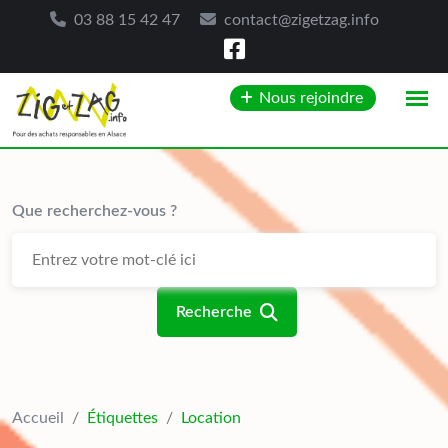
03 88 15 42 47
contact@zigetzag.info
Skip
Nous rejoindre
to
content
Que recherchez-vous ?
Recherche
Accueil
/
Étiquettes
/
Location