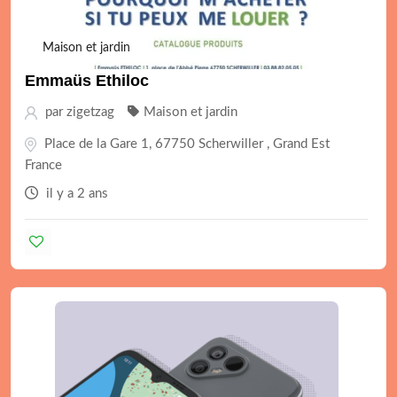
Maison et jardin
Emmaüs Ethiloc
par
zigetzag
Maison et jardin
Place de la Gare 1, 67750 Scherwiller , Grand Est
France
il y a 2 ans