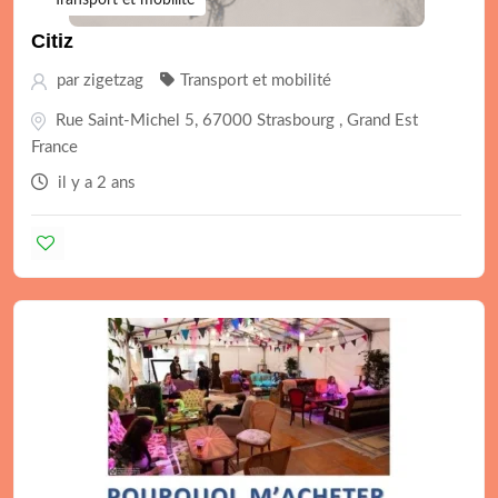
Transport et mobilité
Citiz
par
zigetzag
Transport et mobilité
Rue Saint-Michel 5, 67000 Strasbourg , Grand Est
France
il y a 2 ans