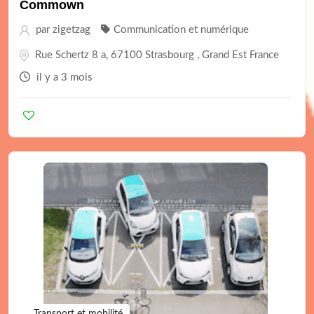
Commown
par
zigetzag
Communication et numérique
Rue Schertz 8 a, 67100 Strasbourg , Grand Est France
il y a 3 mois