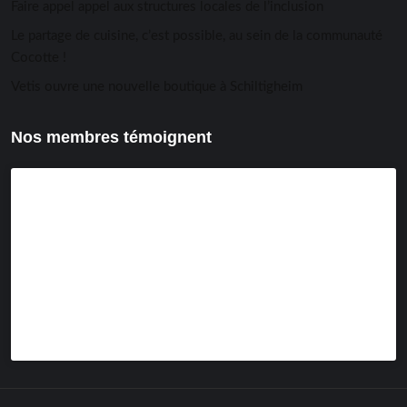
Faire appel appel aux structures locales de l’inclusion
Le partage de cuisine, c’est possible, au sein de la communauté
Cocotte !
Vetis ouvre une nouvelle boutique à Schiltigheim
Nos membres témoignent