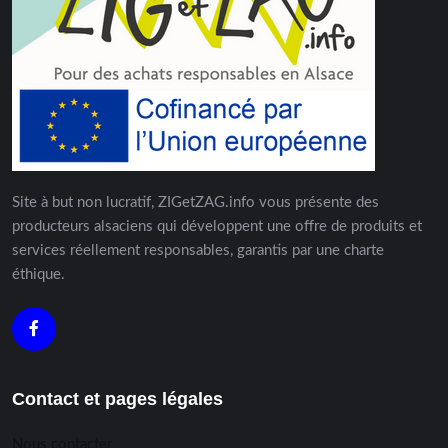
Site à but non lucratif, ZIGetZAG.info vous présente des
producteurs alsaciens qui développent une offre de produits et
services réellement responsables, garantis par une charte
éthique.
Contact et pages légales
Nous contacter