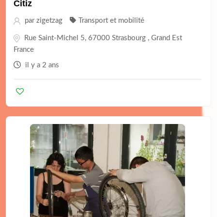
Citiz
par
zigetzag
Transport et mobilité
Rue Saint-Michel 5, 67000 Strasbourg , Grand Est
France
il y a 2 ans