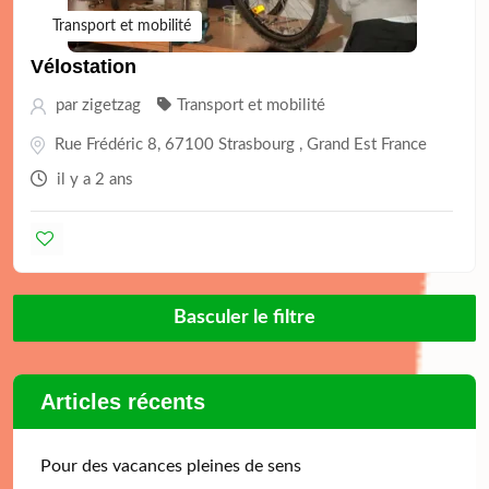
Transport et mobilité
Vélostation
par
zigetzag
Transport et mobilité
Rue Frédéric 8, 67100 Strasbourg , Grand Est France
il y a 2 ans
Basculer le filtre
Articles récents
Pour des vacances pleines de sens