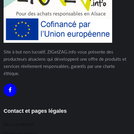
Site à but non lucratif, ZIGetZAG.info vous présente des
producteurs alsaciens qui développent une offre de produits et
services réellement responsables, garantis par une charte
éthique.
Contact et pages légales
Nous contacter