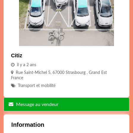
Citiz
il y a 2 ans
Rue Saint-Michel 5, 67000 Strasbourg , Grand Est
France
Transport et mobilité
Message au vendeur
Information