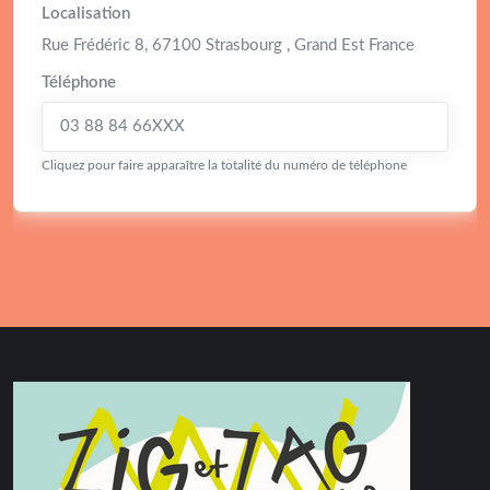
Localisation
Rue Frédéric 8, 67100 Strasbourg , Grand Est France
Téléphone
03 88 84 66XXX
Cliquez pour faire apparaître la totalité du numéro de téléphone