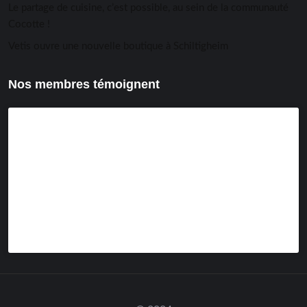
Le partage de cuisine, c’est possible, au sein de la communauté
Cocotte !
Vetis ouvre une nouvelle boutique à Schiltigheim
Nos membres témoignent