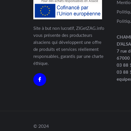
Mentio
Politiq
Politiq
Site à but non lucratif, ZIGetZAG.info
vous présente des producteurs
CHAM
alsaciens qui développent une offre
D’ALS
de produits et services réellement
7 rue d
responsables, garantis par une charte
67000
éthique.
03 88 
03 88 
equipe
© 2024