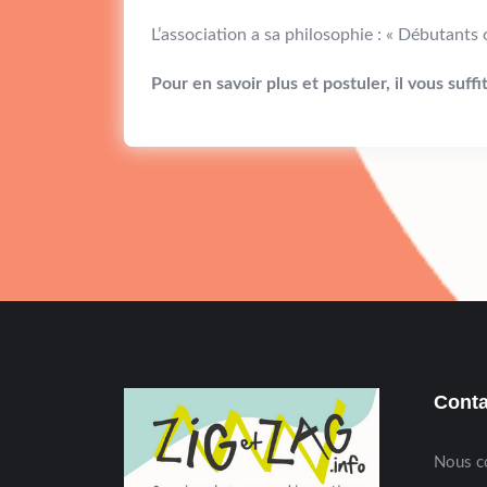
L’association a sa philosophie : « Débutants
Pour en savoir plus et postuler, il vous suffi
Conta
Nous c