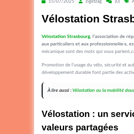
15/07/2025
zigetzag
(0)
Vélostation Stras
Vélostation Strasbourg
, l’association de r
aux particuliers et aux professionnel·le·s, 
mécanique sont des mots qui vous parlent,ca
Promotion de l’usage du vélo, sécurité et au
développement durable font partie des activi
À lire aussi :
Vélostation ou la mobilité dou
Vélostation : un serv
valeurs partagées