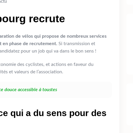
Actu
bourg recrute
éparation de vélos qui propose de nombreux services
est en phase de recrutement.
Si transmission et
ndidatez pour un job qui va dans le bon sens !
tonomie des cyclistes, et actions en faveur du
tés et valeurs de l’association.
ce douce accessible à toustes
ice qui a du sens pour des