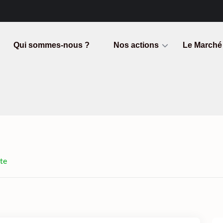
Qui sommes-nous ?
Nos actions
Le Marché
te