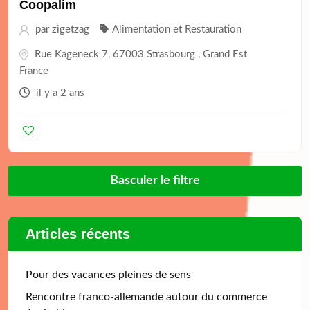
Coopalim
par
zigetzag
Alimentation et Restauration
Rue Kageneck 7, 67003 Strasbourg , Grand Est
France
il y a 2 ans
Basculer le filtre
Articles récents
Pour des vacances pleines de sens
Rencontre franco-allemande autour du commerce