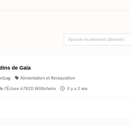
dins de Gaïa
getzag
Alimentation et Restauration
de l'Écluse 67820 Wittisheim
il y a 2 ans