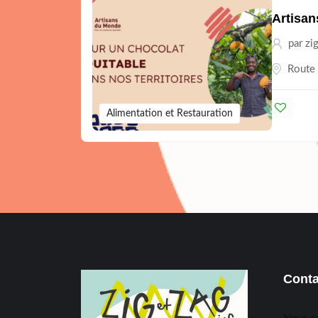
Artisa
par
zi
Route 
Alimentation et Restauration
Conta