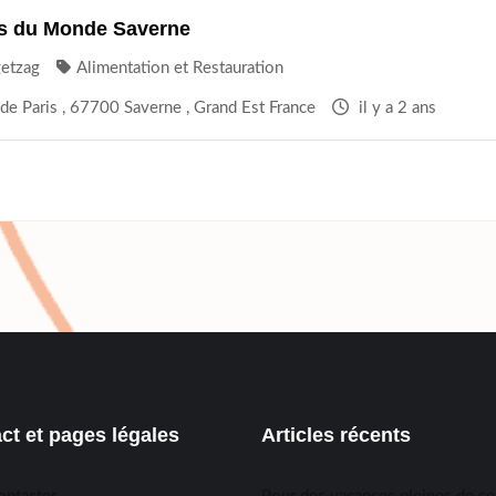
ns du Monde Saverne
getzag
Alimentation et Restauration
de Paris , 67700 Saverne , Grand Est France
il y a 2 ans
ct et pages légales
Articles récents