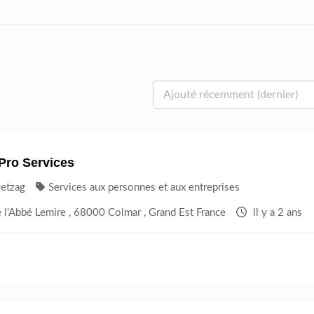
Pro Services
getzag
Services aux personnes et aux entreprises
 l'Abbé Lemire , 68000 Colmar , Grand Est France
il y a 2 ans