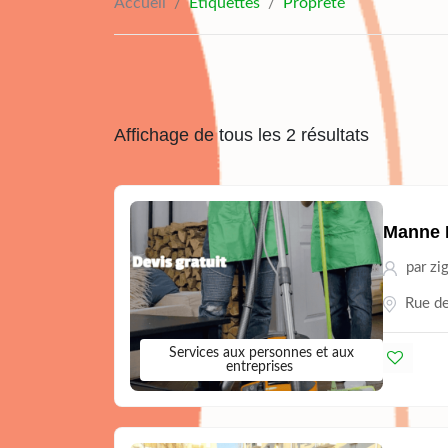
Accueil
/
Étiquettes
/
Propreté
Affichage de tous les 2 résultats
Manne 
par
zi
Rue de
Services aux personnes et aux
entreprises