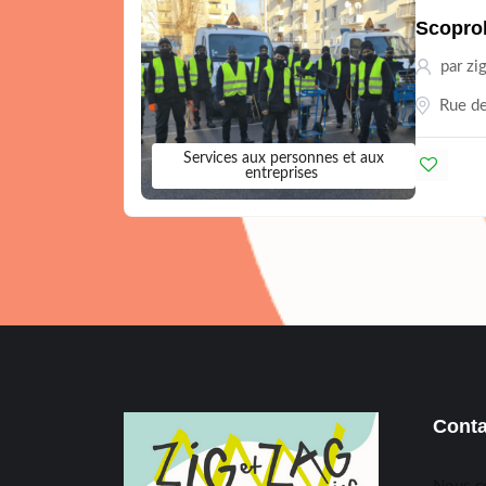
Scopro
par
zi
Rue de
Services aux personnes et aux
entreprises
Conta