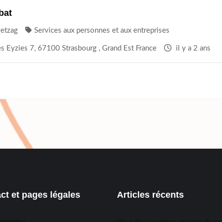
bat
getzag
Services aux personnes et aux entreprises
s Eyzies 7, 67100 Strasbourg , Grand Est France
il y a 2 ans
ct et pages légales
Articles récents