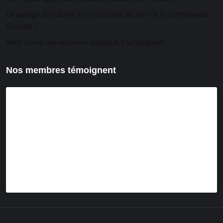
Le partage de cuisine, c’est possible, au sein de la communauté
Cocotte !
Vetis ouvre une nouvelle boutique à Schiltigheim
Nos membres témoignent