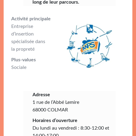
long de leur parcours.
Activité principale
Entreprise
d’insertion
spécialisée dans
la propreté
Plus-values
Sociale
Adresse
1 rue de l’Abbé Lemire
68000 COLMAR
Horaires d’ouverture
Du lundi au vendredi : 8:30-12:00 et
14:00-17:00