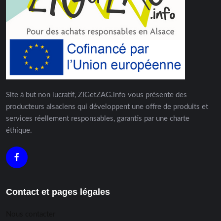
Site à but non lucratif, ZIGetZAG.info vous présente des
producteurs alsaciens qui développent une offre de produits et
services réellement responsables, garantis par une charte
éthique.
Contact et pages légales
Nous contacter