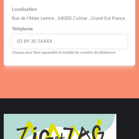
Localisation
Rue de l'Abbé Lemire , 68000 Colmar , Grand Est France
Téléphone
03 89 30 56XXX
Cliquez pour faire apparaître la totalité du numéro de téléphone