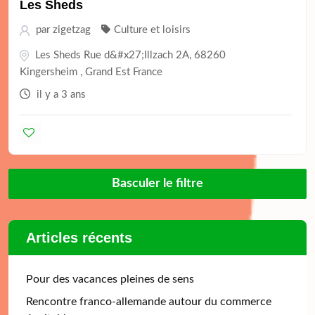
Les Sheds
par
zigetzag
Culture et loisirs
Les Sheds Rue d&#x27;Illzach 2A, 68260
Kingersheim , Grand Est France
il y a 3 ans
Basculer le filtre
Articles récents
Pour des vacances pleines de sens
Rencontre franco-allemande autour du commerce