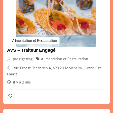
Alimentation et Restauration
AVS – Traiteur Engagé
par
zigetzag
Alimentation et Restauration
Rue Ernest Friederich 4, 67120 Molsheim , Grand Est
France
il y a 2 ans