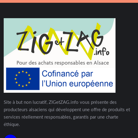
Site à but non lucratif, ZIGetZAG.info vous présente des
producteurs alsaciens qui développent une offre de produits et
services réellement responsables, garantis par une charte
éthique.