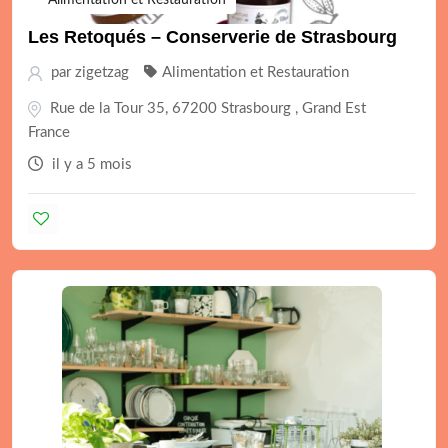
Alimentation et Restauration
Les Retoqués – Conserverie de Strasbourg
par
zigetzag
Alimentation et Restauration
Rue de la Tour 35, 67200 Strasbourg , Grand Est
France
il y a 5 mois