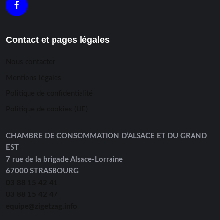
Contact et pages légales
Nous contacter
Mentions légales
Politique de confidentialité
Politique de cookies (UE)
CHAMBRE DE CONSOMMATION D’ALSACE ET DU GRAND
EST
7 rue de la brigade Alsace-Lorraine
67000 STRASBOURG
03 88 15 42 41
03 88 15 42 47
equipe@zigetzag.info