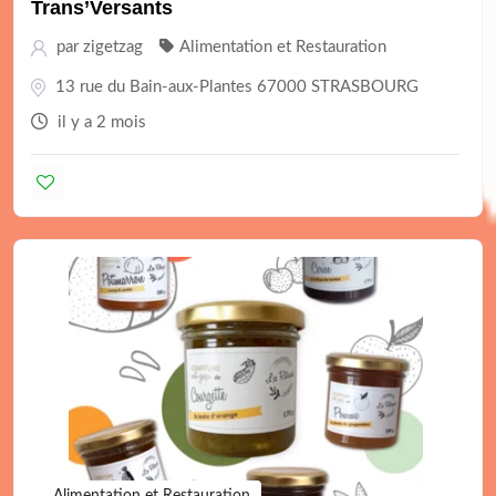
Trans’Versants
par
zigetzag
Alimentation et Restauration
13 rue du Bain-aux-Plantes 67000 STRASBOURG
il y a 2 mois