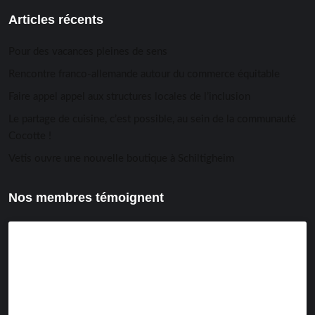
Articles récents
Pour des vacances pleines de sens
Rencontre franco-allemande autour du commerce équitable
Faire appel appel aux structures locales de l’inclusion
Le partage de cuisine, c’est possible, au sein de la communauté
Cocotte !
Vetis ouvre une nouvelle boutique à Schiltigheim
Nos membres témoignent