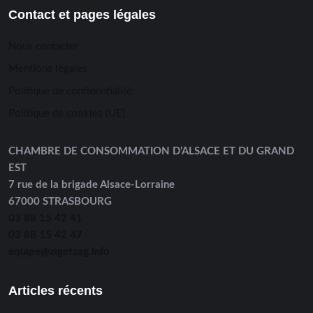
Contact et pages légales
Nous contacter
Mentions légales
Politique de confidentialité
Politique de cookies (UE)
CHAMBRE DE CONSOMMATION D’ALSACE ET DU GRAND
EST
7 rue de la brigade Alsace-Lorraine
67000 STRASBOURG
03 88 15 42 41
03 88 15 42 47
equipe@zigetzag.info
Articles récents