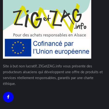
Site à but non lucratif, ZIGetZAG.info vous présente des
producteurs alsaciens qui développent une offre de produits et
services réellement responsables, garantis par une charte
éthique.