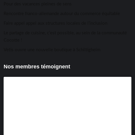
Pour des vacances pleines de sens
Rencontre franco-allemande autour du commerce équitable
Faire appel appel aux structures locales de l’inclusion
Le partage de cuisine, c’est possible, au sein de la communauté
Cocotte !
Vetis ouvre une nouvelle boutique à Schiltigheim
Nos membres témoignent