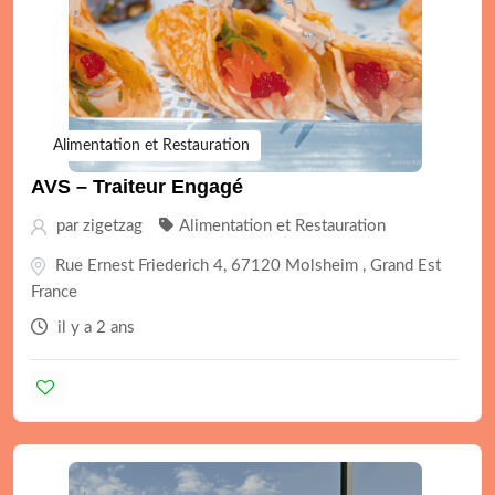
Alimentation et Restauration
AVS – Traiteur Engagé
par
zigetzag
Alimentation et Restauration
Rue Ernest Friederich 4, 67120 Molsheim , Grand Est
France
il y a 2 ans