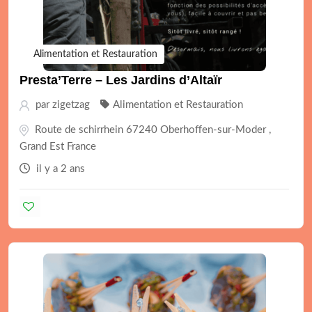
Alimentation et Restauration
Presta’Terre – Les Jardins d’Altaïr
par
zigetzag
Alimentation et Restauration
Route de schirrhein 67240 Oberhoffen-sur-Moder ,
Grand Est France
il y a 2 ans