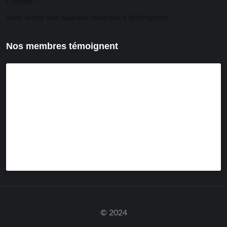
Cocotte !
Vetis ouvre une nouvelle boutique à Schiltigheim
Nos membres témoignent
© 2024