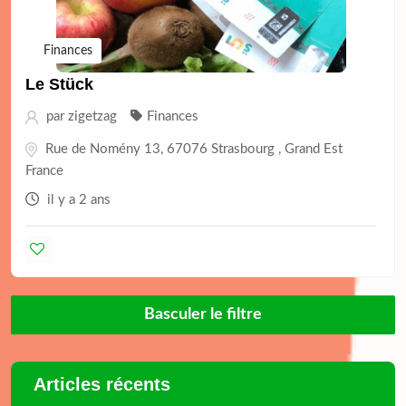
Finances
Le Stück
par
zigetzag
Finances
Rue de Nomény 13, 67076 Strasbourg , Grand Est
France
il y a 2 ans
Basculer le filtre
Articles récents