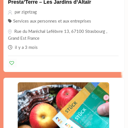
Presta’Terre – Les Jardins d’Altaïr
par
zigetzag
Services aux personnes et aux entreprises
Rue du Maréchal Lefèbvre 13, 67100 Strasbourg ,
Grand Est France
il y a 3 mois