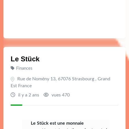
Le Stück
Finances
Rue de Nomény 13, 67076 Strasbourg , Grand
Est France
il y a 2 ans
vues 470
Le Stück est une monnaie