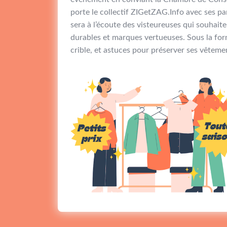
porte le collectif ZIGetZAG.Info avec ses par
sera à l’écoute des visteureuses qui souhait
durables et marques vertueuses. Sous la form
crible, et astuces pour préserver ses vêteme