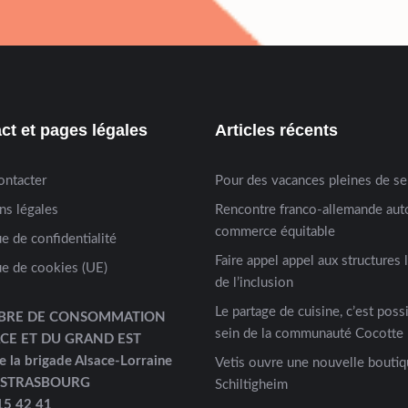
ct et pages légales
Articles récents
ontacter
Pour des vacances pleines de s
ns légales
Rencontre franco-allemande aut
commerce équitable
ue de confidentialité
Faire appel appel aux structures 
ue de cookies (UE)
de l’inclusion
Le partage de cuisine, c’est possi
BRE DE CONSOMMATION
sein de la communauté Cocotte 
ACE ET DU GRAND EST
e la brigade Alsace-Lorraine
Vetis ouvre une nouvelle boutiq
 STRASBOURG
Schiltigheim
15 42 41