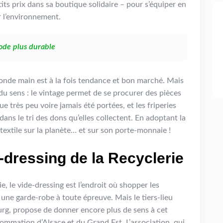
its prix dans sa boutique solidaire – pour s’équiper en
 l’environnement.
mode plus durable
econde main est à la fois tendance et bon marché. Mais
u sens : le vintage permet de se procurer des pièces
 très peu voire jamais été portées, et les friperies
dans le tri des dons qu’elles collectent. En adoptant la
textile sur la planète… et sur son porte-monnaie !
-dressing de la Recyclerie
, le vide-dressing est l’endroit où shopper les
 une garde-robe à toute épreuve. Mais le tiers-lieu
rg, propose de donner encore plus de sens à cet
mation d’Alsace et du Grand Est. L’association, qui