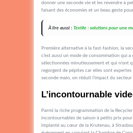
donner une seconde vie et les revendre à pet
faisant des économies et un beau geste pour
À lire aussi :
Textile : solutions pour une 
Première alternative à la fast-fashion, la s
c’est aussi un mode de consommation qui a d
sélectionnées minutieusement et qui n’ont que
regorgent de pépites car elles sont expertes 
seconde main, on réduit l’impact du secteur 
L’incontournable vide
Parmi la riche programmation de la Recyclerie
incontournables de saison à petits prix pour
implanté au cœur de la Krutenau, à Strasbou
événement en conviant la Chambre de Consom