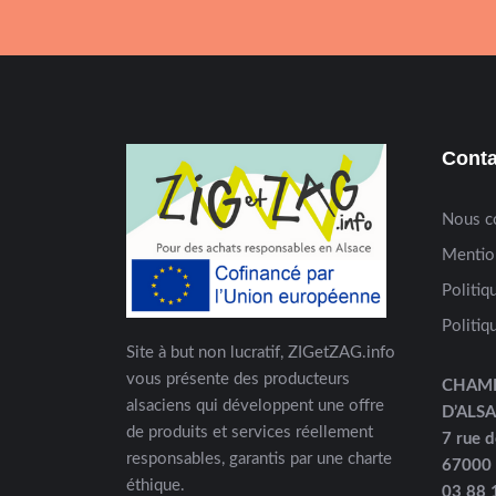
Conta
Nous c
Mentio
Politiq
Politiq
Site à but non lucratif, ZIGetZAG.info
vous présente des producteurs
CHAM
alsaciens qui développent une offre
D’ALS
de produits et services réellement
7 rue d
responsables, garantis par une charte
67000
éthique.
03 88 