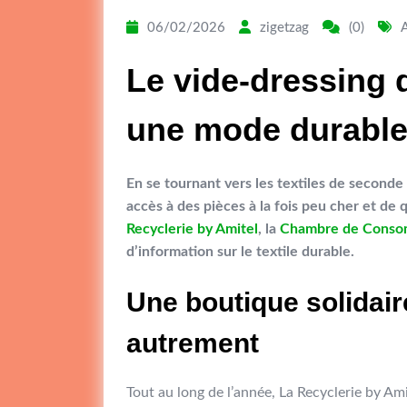
06/02/2026
zigetzag
(0)
Le vide-dressing 
une mode durable
En se tournant vers les textiles de seconde
accès à des pièces à la fois peu cher et de 
Recyclerie by Amitel
, la
Chambre de Consom
d’information sur le textile durable.
Une boutique solida
autrement
Tout au long de l’année, La Recyclerie by Ami