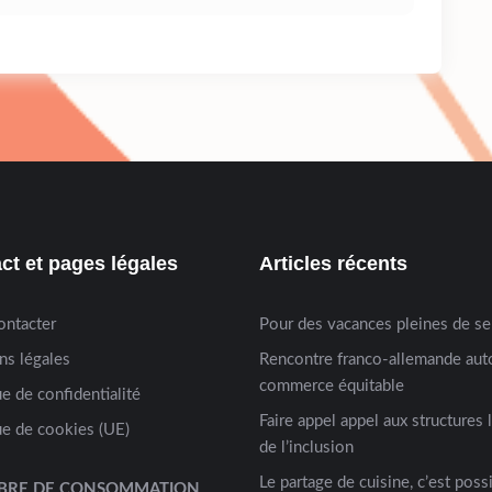
ct et pages légales
Articles récents
ontacter
Pour des vacances pleines de s
ns légales
Rencontre franco-allemande aut
commerce équitable
ue de confidentialité
Faire appel appel aux structures 
ue de cookies (UE)
de l’inclusion
Le partage de cuisine, c’est possi
BRE DE CONSOMMATION