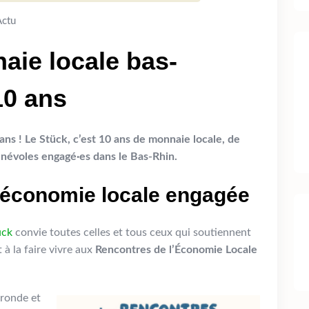
Actu
aie locale bas-
10 ans
ns ! Le Stück, c’est 10 ans de monnaie locale, de
névoles engagé·es dans le Bas-Rhin.
 économie locale engagée
ück
convie toutes celles et tous ceux qui soutiennent
 à la faire vivre aux
Rencontres de l’Économie Locale
ronde et