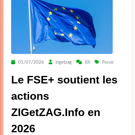
01/07/2026
zigetzag
(0)
Focus
Le FSE+ soutient les
actions
ZIGetZAG.Info en
2026