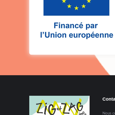
Conta
Nous c