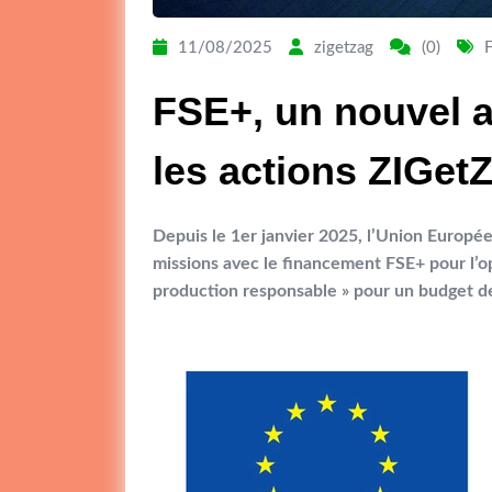
11/08/2025
zigetzag
(0)
FSE+, un nouvel a
les actions ZIGet
Depuis le 1er janvier 2025, l’Union Europé
missions avec le financement FSE+ pour l’opé
production responsable » pour un budget de