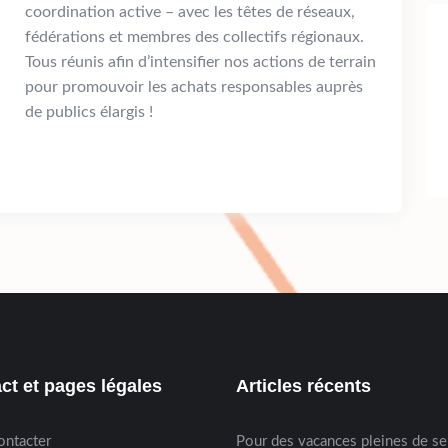
coordination active – avec les têtes de réseaux,
fédérations et membres des collectifs régionaux.
Tous réunis afin d’intensifier nos actions de terrain
pour promouvoir les achats responsables auprès
de publics élargis !
ct et pages légales
Articles récents
ontacter
Pour des vacances pleines de s