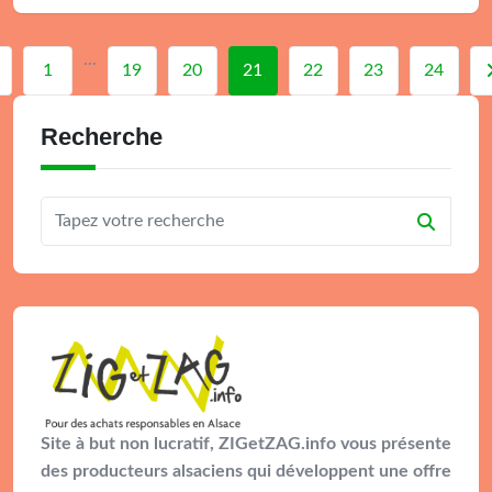
...
1
19
20
21
22
23
24
Recherche
Site à but non lucratif, ZIGetZAG.info vous présente
des producteurs alsaciens qui développent une offre