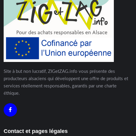
Site à but non lucratif, ZIGetZAG.info vous présente des
producteurs alsaciens qui développent une offre de produits et
services réellement responsables, garantis par une charte
éthique.
Contact et pages légales