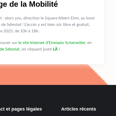
e de la Mobilité
t : alors zou, direction le Square Albert Ehm, au bout
de Sélestat ! L’accès y est bien sûr libre et gratuit,
re 2025, de 10h à 18h.
trouver sur
le site Internet d’Emmaüs Scherwiller
, en
e de Sélestat
, en cliquant juste
LÀ
!
ct et pages légales
Articles récents