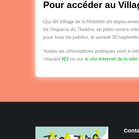
Pour accéder au Villag
Qui dit Village de la Mobilité dit déplacemen
de l’Impasse du Théâtre, en plein centre-ville 
pour tous les publics, le samedi 20 septemb
Toutes les informations pratiques sont à re
cliquant
ICI
ou sur
le site Internet de la vill
Conta