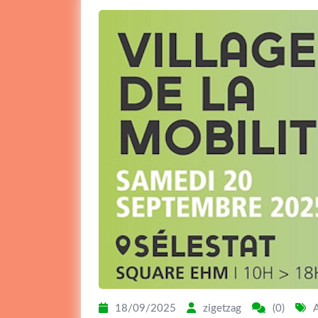
18/09/2025
zigetzag
(0)