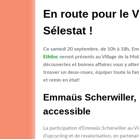
En route pour le V
Sélestat !
Ce samedi 20 septembre, de 10h à 18h, Emma
Ethiloc
seront présents au Village de la Mob
découvertes et bonnes affaires vous y atte
trouver un deux-roues, équiper toute la fa
et remis en état!
Emmaüs Scherwiller, 
accessible
La participation d’Emmaüs Scherwiller au Vil
d’upcycling et de revalorisation, en partena