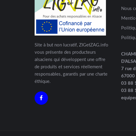
Nous c
Mentio
Politiq
Politiq
Site à but non lucratif, ZIGetZAG.info
vous présente des producteurs
CHAM
alsaciens qui développent une offre
D’ALS
de produits et services réellement
7 rue d
responsables, garantis par une charte
67000
éthique.
03 88 
03 88 
equipe