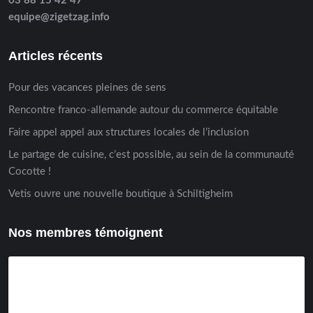
03 88 15 42 47
equipe@zigetzag.info
Articles récents
Pour des vacances pleines de sens
Rencontre franco-allemande autour du commerce équitable
Faire appel appel aux structures locales de l’inclusion
Le partage de cuisine, c’est possible, au sein de la communauté
Cocotte !
Vetis ouvre une nouvelle boutique à Schiltigheim
Nos membres témoignent