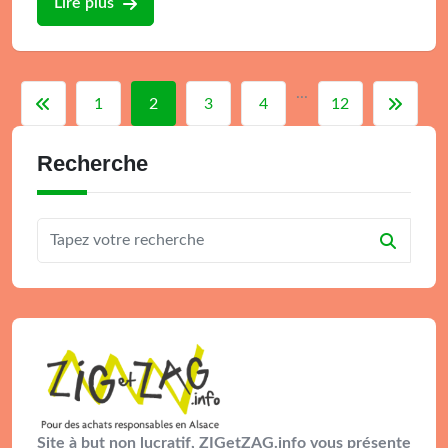
Lire plus
...
1
2
3
4
12
Recherche
Site à but non lucratif, ZIGetZAG.info vous présente