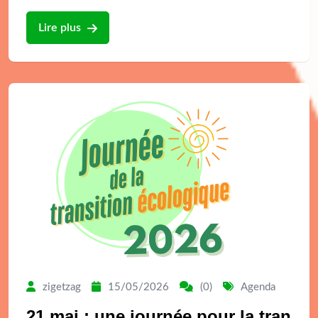
Lire plus
zigetzag
15/05/2026
(0)
Agenda
21 mai : une journée pour la tran