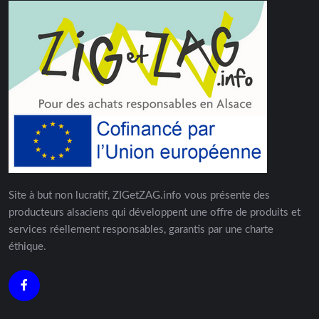
Site à but non lucratif, ZIGetZAG.info vous présente des
producteurs alsaciens qui développent une offre de produits et
services réellement responsables, garantis par une charte
éthique.