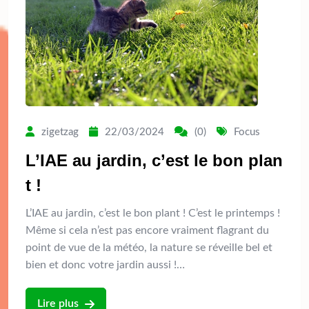
zigetzag
22/03/2024
(0)
Focus
L’IAE au jardin, c’est le bon plan
t !
L’IAE au jardin, c’est le bon plant ! C’est le printemps !
Même si cela n’est pas encore vraiment flagrant du
point de vue de la météo, la nature se réveille bel et
bien et donc votre jardin aussi !…
Lire plus