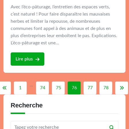
Avec l’éco-pâturage, l’entretien des espaces verts,
c’est naturel ! Pour faire disparaître les mauvaises
herbes et limiter la repousse, de nombreuses
communes font appel à des animaux et de plus en
plus d’entreprises leur emboîtent le pas. Explications.
L’éco-pâturage est une…
Lire plus
...
1
74
75
76
77
78
Recherche