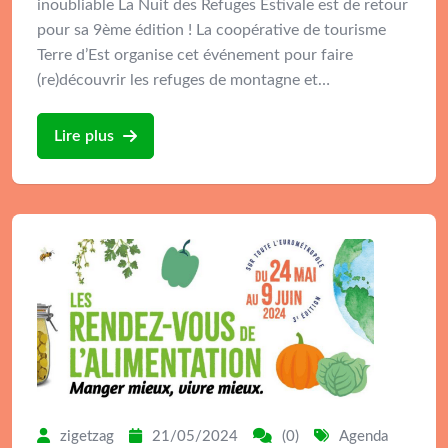
inoubliable La Nuit des Refuges Estivale est de retour
pour sa 9ème édition ! La coopérative de tourisme
Terre d’Est organise cet événement pour faire
(re)découvrir les refuges de montagne et…
Lire plus
zigetzag
21/05/2024
(0)
Agenda