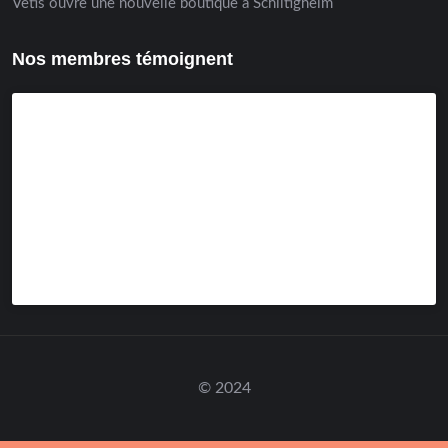
Vetis ouvre une nouvelle boutique à Schiltigheim
Nos membres témoignent
© 2024