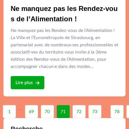
Ne manquez pas les Rendez-vou
s de l’Alimentation !
Ne manquez pas les Rendez-vous de l’Alimentation !
La Ville et l’Eurométropole de Strasbourg, en
partenariat avec de nombreux·ses professionnel·les et
associatif·ves du territoire vous invite à la 3ème
édition des Rendez-vous de l’Alimentation, pour
accompagner chacun·e dans des modes…
Lire plus
...
...
1
69
70
71
72
73
78
Recherche