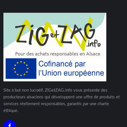
Site à but non lucratif, ZIGetZAG.info vous présente des
producteurs alsaciens qui développent une offre de produits et
services réellement responsables, garantis par une charte
éthique.