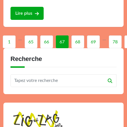
Lire plus
...
...
1
65
66
67
68
69
78
Recherche