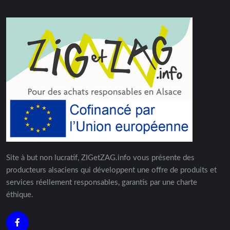
Site à but non lucratif, ZIGetZAG.info vous présente des
producteurs alsaciens qui développent une offre de produits et
services réellement responsables, garantis par une charte
éthique.