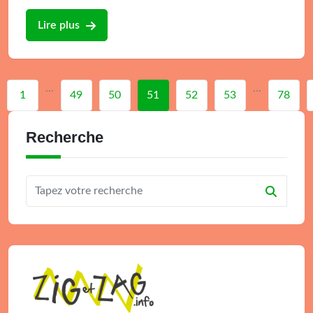
Lire plus
...
...
1
49
50
51
52
53
78
Recherche