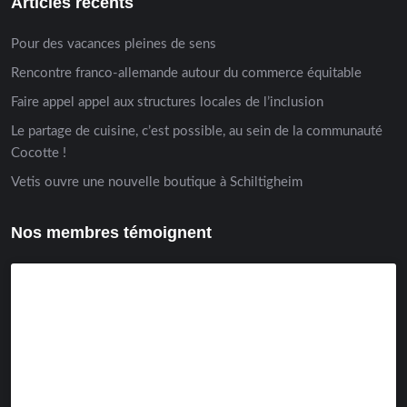
Articles récents
Pour des vacances pleines de sens
Rencontre franco-allemande autour du commerce équitable
Faire appel appel aux structures locales de l’inclusion
Le partage de cuisine, c’est possible, au sein de la communauté
Cocotte !
Vetis ouvre une nouvelle boutique à Schiltigheim
Nos membres témoignent