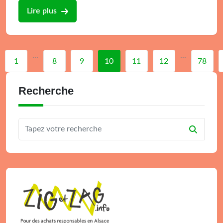
Lire plus
...
...
1
8
9
10
11
12
78
Recherche