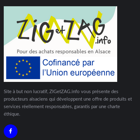
Site à but non lucratif, ZIGetZAG.info vous présente des
producteurs alsaciens qui développent une offre de produits et
services réellement responsables, garantis par une charte
éthique.