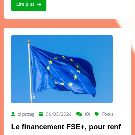
Lire plus
zigetzag
06/05/2026
(0)
Focus
Le financement FSE+, pour renf