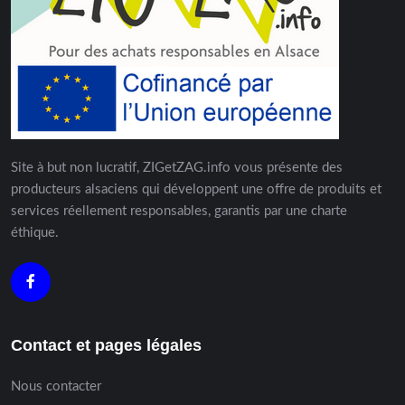
Site à but non lucratif, ZIGetZAG.info vous présente des
producteurs alsaciens qui développent une offre de produits et
services réellement responsables, garantis par une charte
éthique.
Contact et pages légales
Nous contacter