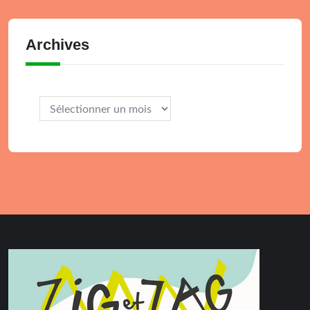
Archives
Archives