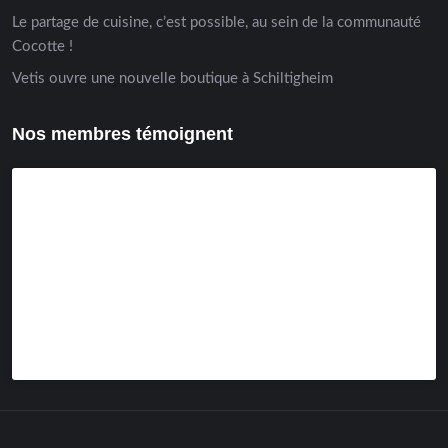
Le partage de cuisine, c’est possible, au sein de la communauté
Cocotte !
Vetis ouvre une nouvelle boutique à Schiltigheim
Nos membres témoignent