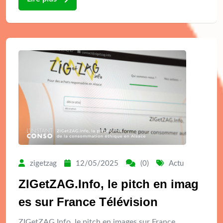
zigetzag
12/05/2025
(0)
Actu
ZIGetZAG.Info, le pitch en imag
es sur France Télévision
ZIGetZAG.Info, le pitch en images sur France