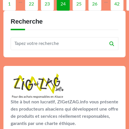
...
...
1
22
23
24
25
26
42
Recherche
Site à but non lucratif, ZIGetZAG.info vous présente
des producteurs alsaciens qui développent une offre
de produits et services réellement responsables,
garantis par une charte éthique.