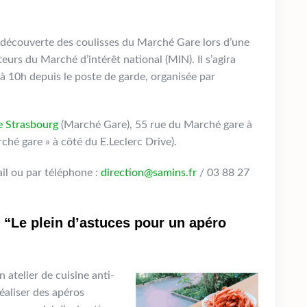
a découverte des coulisses du Marché Gare lors d’une
teurs du Marché d’intérêt national (MIN). Il s’agira
 à 10h depuis le poste de garde, organisée par
e Strasbourg
(Marché Gare), 55 rue du Marché gare à
ché gare » à côté du E.Leclerc Drive).
ail ou par téléphone :
direction@samins.fr
/ 03 88 27
pi “Le plein d’astuces pour un apéro
 atelier de cuisine anti-
éaliser des apéros