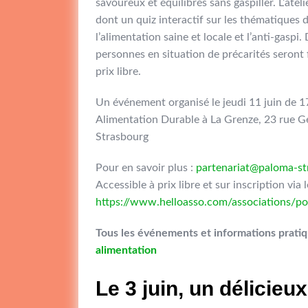
savoureux et équilibrés sans gaspiller. L’ateli
dont un quiz interactif sur les thématiques d
l’alimentation saine et locale et l’anti-gaspi
personnes en situation de précarités seront 
prix libre.
Un événement organisé le jeudi 11 juin de 1
Alimentation Durable à La Grenze, 23 rue G
Strasbourg
Pour en savoir plus :
partenariat@paloma-st
Accessible à prix libre et sur inscription via 
https://www.helloasso.com/associations/po
Tous les événements et informations prati
alimentation
Le 3 juin, un délicieu