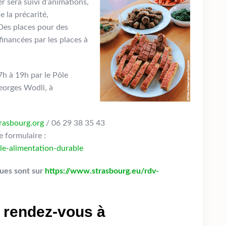
er sera suivi d’animations,
e la précarité,
. Des places pour des
financées par les places à
7h à 19h par le Pôle
eorges Wodli, à
rasbourg.org
/ 06 29 38 35 43
le formulaire :
le-alimentation-durable
ques sont sur
https://www.strasbourg.eu/rdv-
x rendez-vous à