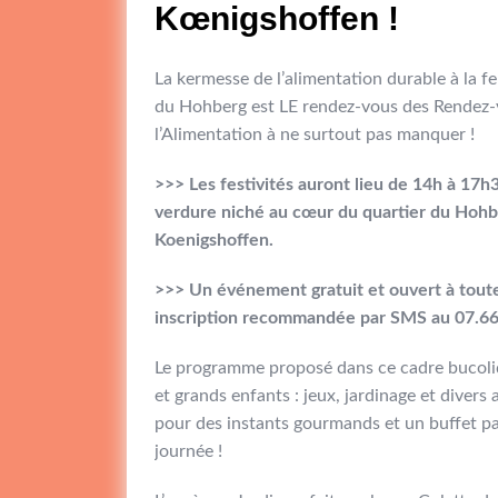
Kœnigshoffen !
La kermesse de l’alimentation durable à la 
du Hohberg est LE rendez-vous des Rendez-
l’Alimentation à ne surtout pas manquer !
>>> Les festivités auront lieu de 14h à 17h3
verdure niché au cœur du quartier du Hohb
Koenigshoffen.
>>>
Un événement gratuit et ouvert à toute
inscription recommandée par SMS au 07.66
Le programme proposé dans ce cadre bucoliq
et grands enfants : jeux, jardinage et divers a
pour des instants gourmands et un buffet pa
journée !