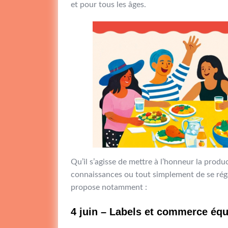
et pour tous les âges.
Qu’il s’agisse de mettre à l’honneur la produ
connaissances ou tout simplement de se rég
propose notamment :
4 juin – Labels et commerce équi