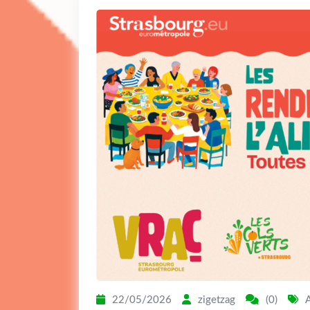
22/05/2026
zigetzag
(0)