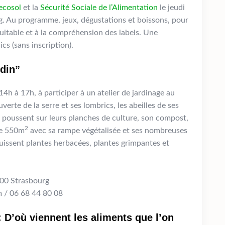
ecosol
et la
Sécurité Sociale de l’Alimentation
le jeudi
rg. Au programme, jeux, dégustations et boissons, pour
itable et à la compréhension des labels. Une
cs (sans inscription).
rdin”
14h à 17h, à participer à un atelier de jardinage au
erte de la serre et ses lombrics, les abeilles de ses
ui poussent sur leurs planches de culture, son compost,
2
de 550m
avec sa rampe végétalisée et ses nombreuses
issent plantes herbacées, plantes grimpantes et
000 Strasbourg
 / 06 68 44 80 08
: D’où viennent les aliments que l’on