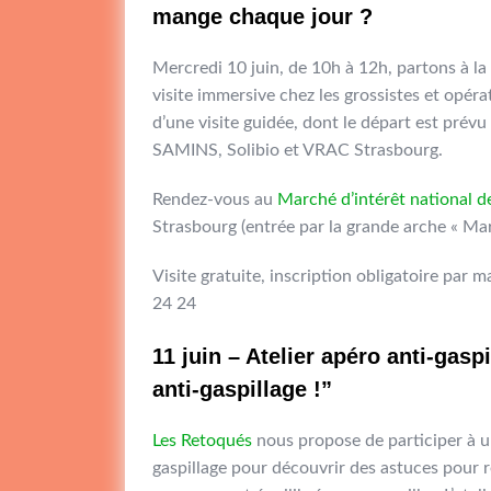
mange chaque jour ?
Mercredi 10 juin, de 10h à 12h, partons à l
visite immersive chez les grossistes et opéra
d’une visite guidée, dont le départ est prévu
SAMINS, Solibio et VRAC Strasbourg.
Rendez-vous au
Marché d’intérêt national d
Strasbourg (entrée par la grande arche « Mar
Visite gratuite, inscription obligatoire par m
24 24
11 juin – Atelier apéro anti-gas
anti-gaspillage !”
Les Retoqués
nous propose de participer à un
gaspillage pour découvrir des astuces pour r