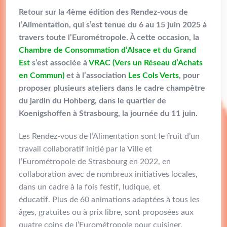
Retour sur la 4ème édition des Rendez-vous de
l’Alimentation, qui s’est tenue du 6 au 15 juin 2025 à
travers toute l’Eurométropole. À cette occasion, la
Chambre de Consommation d’Alsace et du Grand
Est
s’est associée à
VRAC (Vers un Réseau d’Achats
en Commun)
et à l’association
Les Cols Verts
, pour
proposer plusieurs ateliers dans le cadre champêtre
du jardin du Hohberg, dans le quartier de
Koenigshoffen à Strasbourg, la journée du 11 juin.
Les Rendez-vous de l’Alimentation sont le fruit d’un
travail collaboratif initié par la Ville et
l’Eurométropole de Strasbourg en 2022, en
collaboration avec de nombreux initiatives locales,
dans un cadre à la fois festif, ludique, et
éducatif. Plus de 60 animations adaptées à tous les
âges, gratuites ou à prix libre, sont proposées aux
quatre coins de l’Eurométropole pour cuisiner,