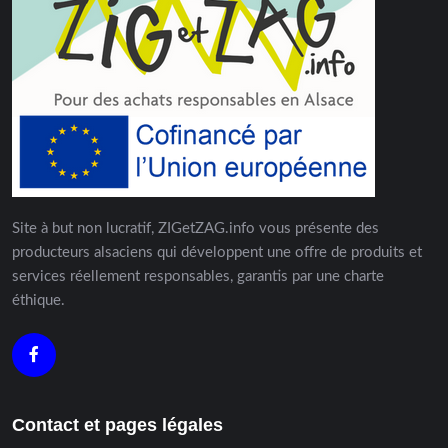
Site à but non lucratif, ZIGetZAG.info vous présente des
producteurs alsaciens qui développent une offre de produits et
services réellement responsables, garantis par une charte
éthique.
Contact et pages légales