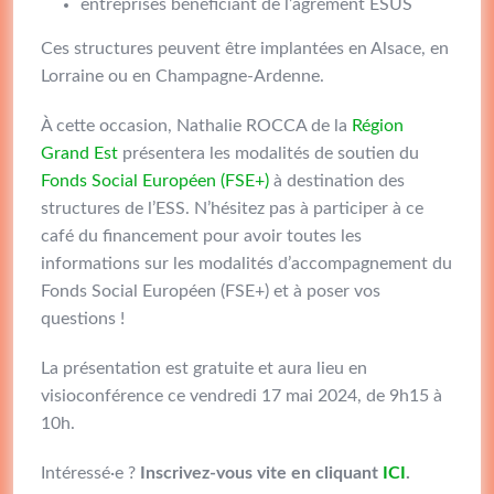
entreprises bénéficiant de l’agrément ESUS
Ces structures peuvent être implantées en Alsace, en
Lorraine ou en Champagne-Ardenne.
À cette occasion, Nathalie ROCCA de la
Région
Grand Est
présentera les modalités de soutien du
Fonds Social Européen (FSE+)
à destination des
structures de l’ESS. N’hésitez pas à participer à ce
café du financement pour avoir toutes les
informations sur les modalités d’accompagnement du
Fonds Social Européen (FSE+) et à poser vos
questions !
La présentation est gratuite et aura lieu en
visioconférence ce vendredi 17 mai 2024, de 9h15 à
10h.
Intéressé·e ?
Inscrivez-vous vite en cliquant
ICI
.