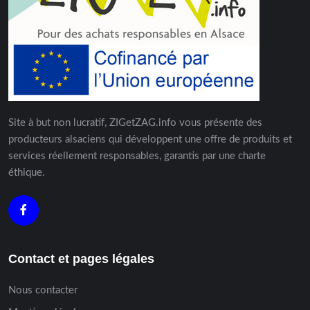
Site à but non lucratif, ZIGetZAG.info vous présente des
producteurs alsaciens qui développent une offre de produits et
services réellement responsables, garantis par une charte
éthique.
Contact et pages légales
Nous contacter