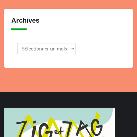
Archives
Archives