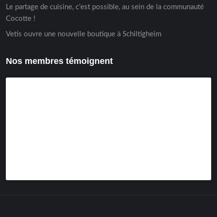
Le partage de cuisine, c’est possible, au sein de la communauté
Cocotte !
Vetis ouvre une nouvelle boutique à Schiltigheim
Nos membres témoignent