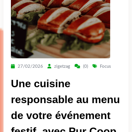
27/02/2026
zigetzag
(0)
Focus
Une cuisine
responsable au menu
de votre événement
festif, avec Pur Coop